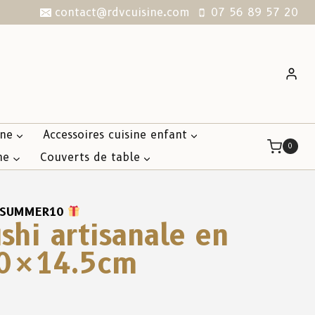
contact@rdvcuisine.com
07 56 89 57 20
ine
Accessoires cuisine enfant
0
ne
Couverts de table
SUMMER10
ushi artisanale en
0×14.5cm