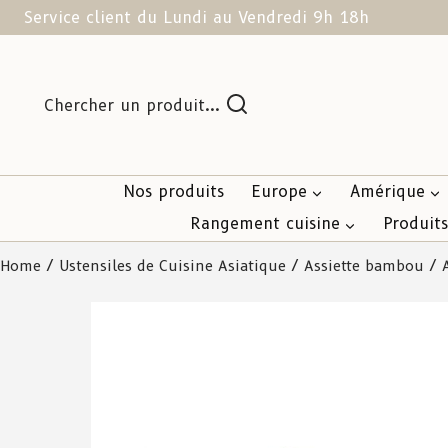
Service client du Lundi au Vendredi 9h 18h
Chercher un produit...
Nos produits
Europe
Amérique
Rangement cuisine
Produit
Home
/
Ustensiles de Cuisine Asiatique
/
Assiette bambou
/ A