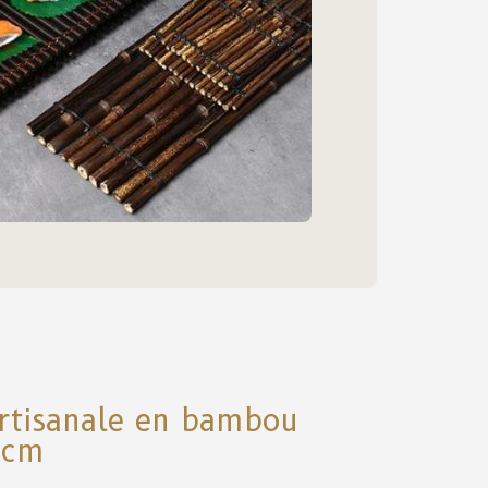
 artisanale en bambou
5cm