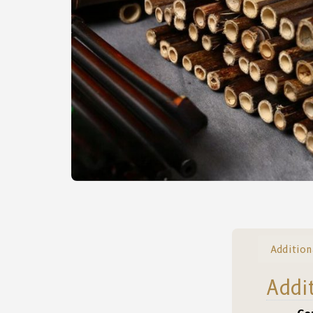
Addition
Addi