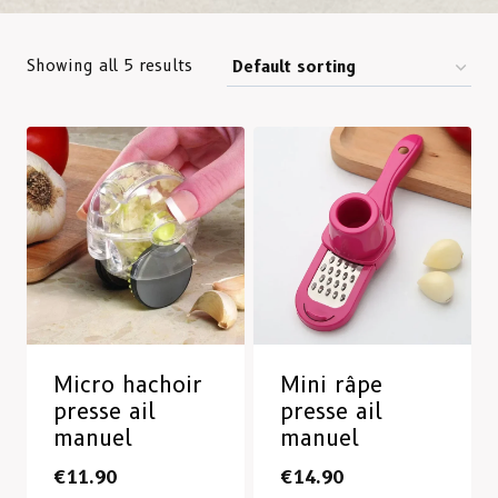
Showing all 5 results
Micro hachoir
Mini râpe
presse ail
presse ail
manuel
manuel
€
11.90
€
14.90