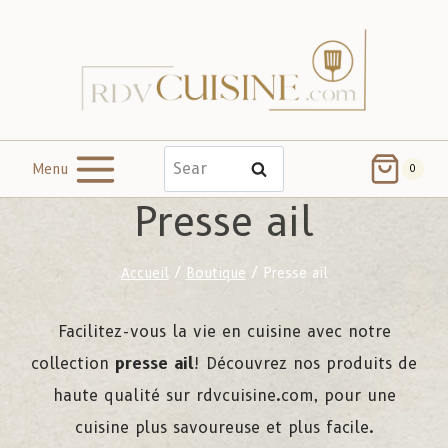
Menu
Search
0
Presse ail
Accueil
/
Boutique
/
Presse ail
Facilitez-vous la vie en cuisine avec notre
collection
presse ail
! Découvrez nos produits de
haute qualité sur rdvcuisine.com, pour une
cuisine plus savoureuse et plus facile.