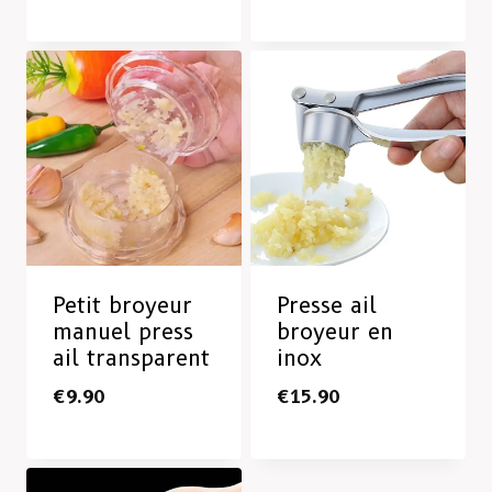
Petit broyeur
Presse ail
manuel press
broyeur en
ail transparent
inox
€
9.90
€
15.90