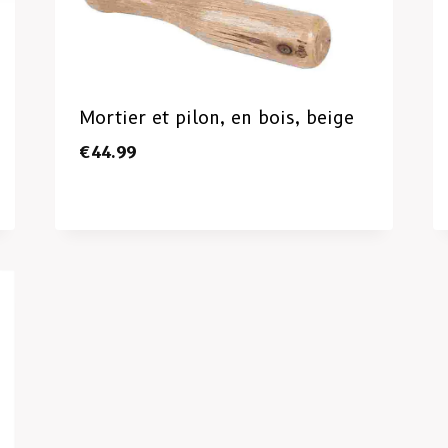
Mortier et pilon, en bois, beige
€
44.99