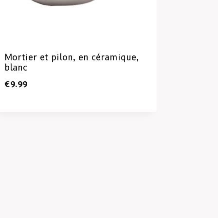
Mortier et pilon, en céramique,
blanc
€
9.99