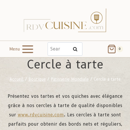
Menu
Search
0
Cercle à tarte
Accueil
/
Boutique
/
Pâtisserie Mondiale
/
Cercle à tarte
Présentez vos tartes et vos quiches avec élégance
grâce à nos cercles à tarte de qualité disponibles
sur
www.rdvcuisine.com
. Les cercles à tarte sont
parfaits pour obtenir des bords nets et réguliers,