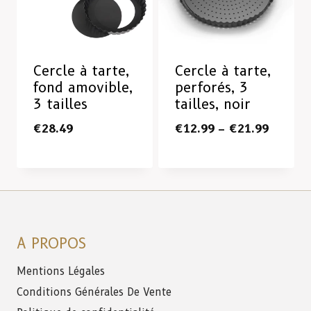
Cercle à tarte,
Cercle à tarte,
fond amovible,
perforés, 3
3 tailles
tailles, noir
€
28.49
€
12.99
–
€
21.99
A PROPOS
Mentions Légales
Conditions Générales De Vente