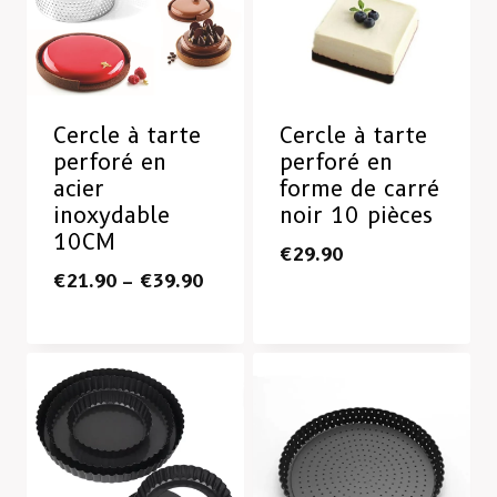
Cercle à tarte
Cercle à tarte
perforé en
perforé en
acier
forme de carré
inoxydable
noir 10 pièces
10CM
€
29.90
€
21.90
–
€
39.90