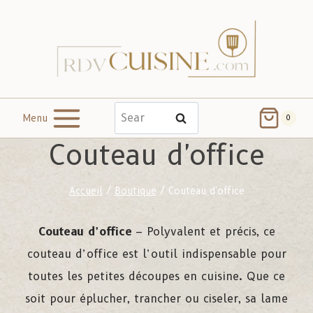
Menu
Search
0
Couteau d'office
Accueil
/
Boutique
/
Couteau d'office
Couteau d’office
– Polyvalent et précis, ce
couteau d’office est l’outil indispensable pour
toutes les petites découpes en cuisine. Que ce
soit pour éplucher, trancher ou ciseler, sa lame