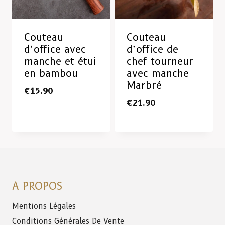
Couteau
Couteau
d’office avec
d’office de
manche et étui
chef tourneur
en bambou
avec manche
Marbré
€
15.90
€
21.90
A PROPOS
Mentions Légales
Conditions Générales De Vente