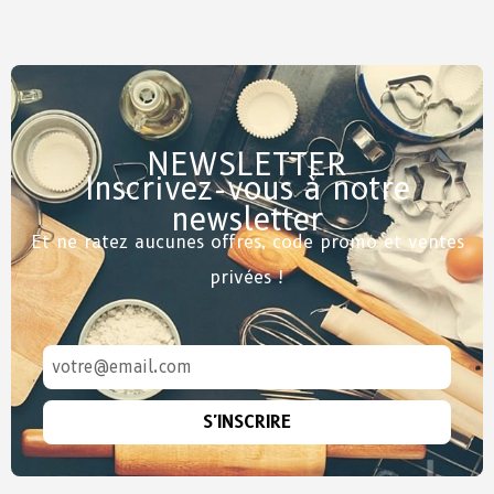
NEWSLETTER
Inscrivez-vous à notre
newsletter
Et ne ratez aucunes offres, code promo et ventes
privées !
S'INSCRIRE