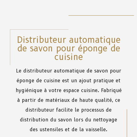
Distributeur automatique
de savon pour éponge de
cuisine
Le distributeur automatique de savon pour
éponge de cuisine
est
un
ajout
pratique
et
hygiénique
à
votre
espace
cuisine
.
Fabriqué
à
partir
de
matériaux
de
haute
qualité
,
ce
distributeur
facilite
le
processus
de
distribution
du
savon
lors
du
nettoyage
des
ustensiles
et
de
la
vaisselle.