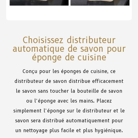
Choisissez distributeur
automatique de savon pour
éponge de cuisine
Conçu
pour
les
éponges
de
cuisine
,
ce
distributeur
de
savon
distribue
efficacement
le
savon
sans
toucher
la
bouteille
de
savon
ou
l’éponge
avec
les
mains
. Placez
simplement
l’éponge
sur
le
distributeur
et
le
savon
sera
distribué
automatiquement
pour
un
nettoyage
plus
facile
et
plus
hygiénique.