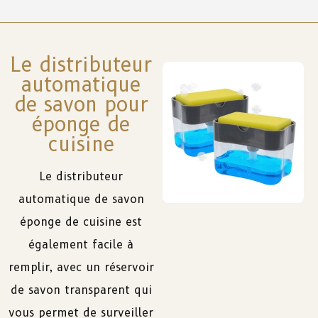
Le distributeur
automatique
de savon pour
éponge de
cuisine
Le
distributeur
automatique
de
savon
éponge
de
cuisine
est
également
facile
à
remplir
,
avec
un
réservoir
de
savon
transparent
qui
vous
permet
de
surveiller