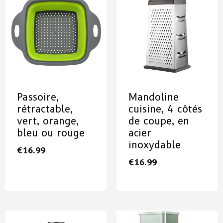
Passoire,
Mandoline
rétractable,
cuisine, 4 côtés
vert, orange,
de coupe, en
bleu ou rouge
acier
inoxydable
€
16.99
€
16.99