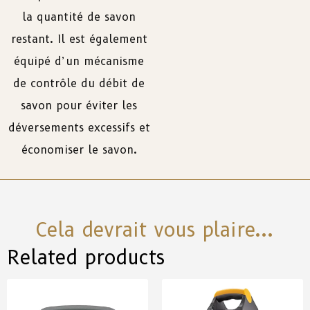
la
quantité
de
savon
restant
.
Il
est
également
équipé
d’un
mécanisme
de
contrôle
du
débit
de
savon
pour
éviter
les
déversements
excessifs
et
économiser
le
savon.
Cela devrait vous plaire...
Related products