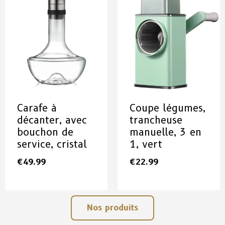
Carafe à
Coupe légumes,
décanter, avec
trancheuse
bouchon de
manuelle, 3 en
service, cristal
1, vert
€
49.99
€
22.99
Nos produits