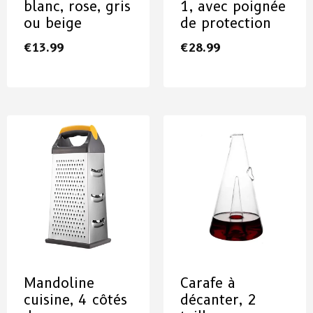
blanc, rose, gris
1, avec poignée
ou beige
de protection
€
13.99
€
28.99
Mandoline
Carafe à
cuisine, 4 côtés
décanter, 2