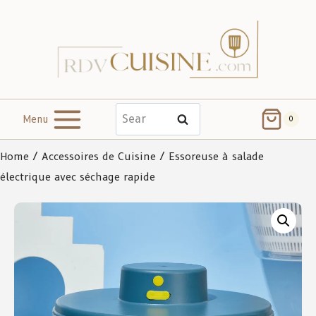
Menu
Search
0
Home
/
Accessoires de Cuisine
/ Essoreuse à salade
électrique avec séchage rapide