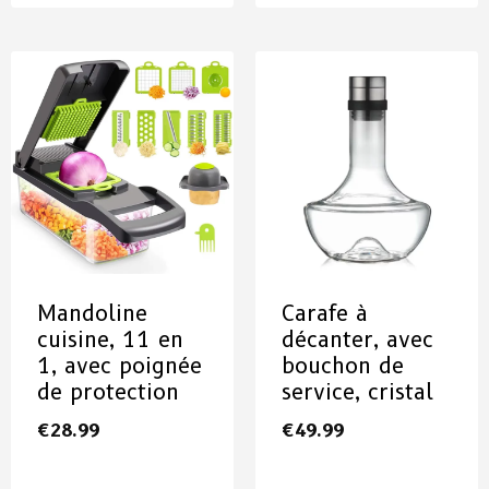
Mandoline
Carafe à
cuisine, 11 en
décanter, avec
1, avec poignée
bouchon de
de protection
service, cristal
€
28.99
€
49.99