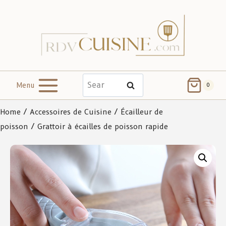
Menu
Search
0
Home
/
Accessoires de Cuisine
/
Écailleur de
poisson
/ Grattoir à écailles de poisson rapide