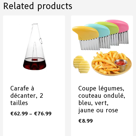
Related products
Carafe à
Coupe légumes,
décanter, 2
couteau ondulé,
tailles
bleu, vert,
jaune ou rose
€
62.99
–
€
76.99
€
8.99