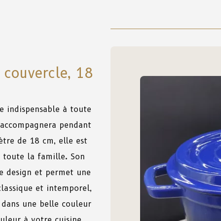
 couvercle, 18
re indispensable à toute
s accompagnera pendant
tre de 18 cm, elle est
 toute la famille. Son
le design et permet une
classique et intemporel,
 dans une belle couleur
leur à votre cuisine.