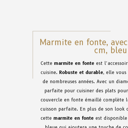
Marmite en fonte, avec
cm, bleu
Cette
marmite en fonte
est l’accessoi
cuisine.
Robuste et durable
, elle vou
de nombreuses années. Avec un diamè
parfaite pour cuisiner des plats pour
couvercle en fonte émaillé complète 
cuisson parfaite. En plus de son look 
cette
marmite en fonte
est disponible
bleue qui ajoutera une touche de cou