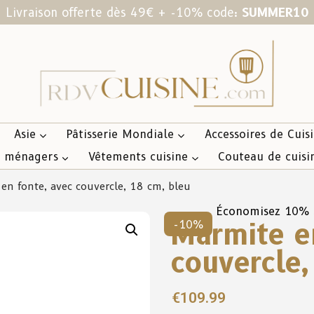
Livraison offerte dès 49€ + -10% code:
SUMMER10
Asie
Pâtisserie Mondiale
Accessoires de Cuis
s ménagers
Vêtements cuisine
Couteau de cuisi
en fonte, avec couvercle, 18 cm, bleu
Économisez 10%
Marmite e
-10%
couvercle,
€
109.99