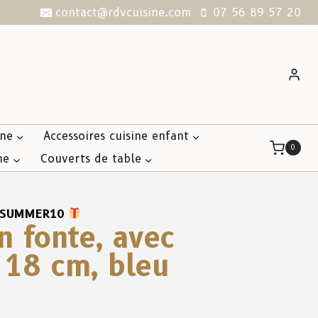
contact@rdvcuisine.com
07 56 89 57 20
ine
Accessoires cuisine enfant
0
ne
Couverts de table
SUMMER10
n fonte, avec
 18 cm, bleu