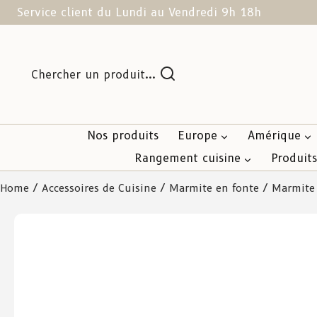
Service client du Lundi au Vendredi 9h 18h
Chercher un produit...
Nos produits
Europe
Amérique
Rangement cuisine
Produit
Home
/
Accessoires de Cuisine
/
Marmite en fonte
/ Marmite 