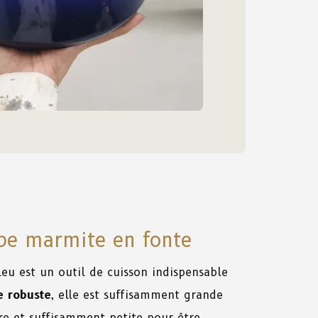
rbe marmite en fonte
eu est un outil de cuisson indispensable
e robuste
, elle est suffisamment grande
re et suffisamment petite pour être