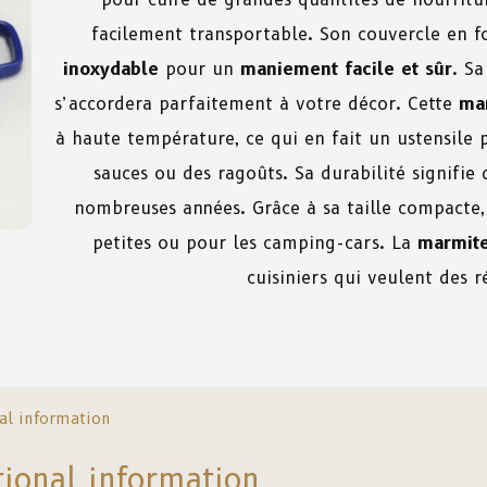
facilement transportable. Son couvercle en 
inoxydable
pour un
maniement facile et sûr
. S
s’accordera parfaitement à votre décor. Cette
ma
à haute température, ce qui en fait un ustensile p
sauces ou des ragoûts. Sa durabilité signifie 
nombreuses années. Grâce à sa taille compacte, e
petites ou pour les camping-cars. La
marmite
cuisiniers qui veulent des r
al information
tional information