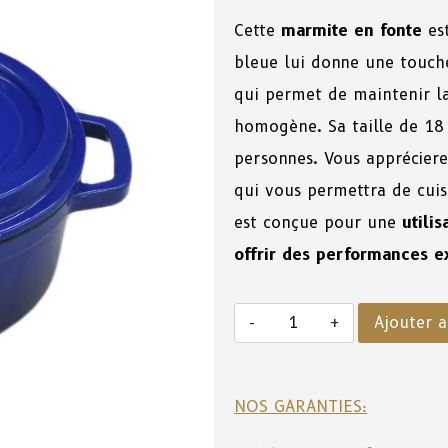
Cette
marmite en fonte
est
bleue lui donne une touche
qui permet de maintenir la
homogène. Sa taille de 18 
personnes. Vous apprécier
qui vous permettra de cuisi
est conçue pour une
utili
offrir des performances e
Ajouter a
NOS GARANTIES: