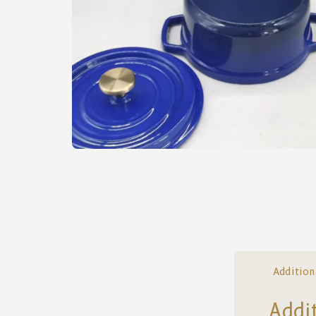
Addition
Addi