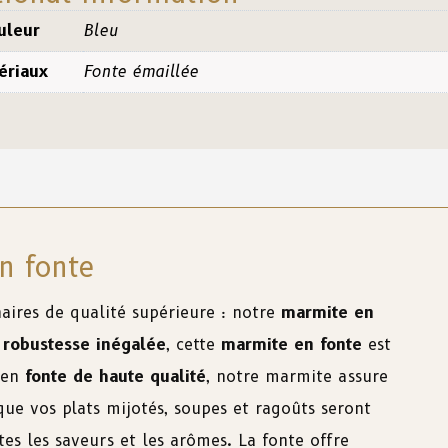
uleur
Bleu
ériaux
Fonte émaillée
n fonte
aires de qualité supérieure : notre
marmite en
a
robustesse inégalée
, cette
marmite en fonte
est
e en
fonte de haute qualité
, notre marmite assure
que vos plats mijotés, soupes et ragoûts seront
es les saveurs et les arômes. La fonte offre