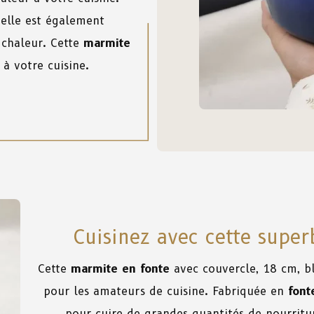
 elle est également
 chaleur. Cette
marmite
 à votre cuisine.
Cuisinez avec cette supe
Cette
marmite en fonte
avec couvercle, 18 cm, bl
pour les amateurs de cuisine. Fabriquée en
font
pour cuire de grandes quantités de nourritu