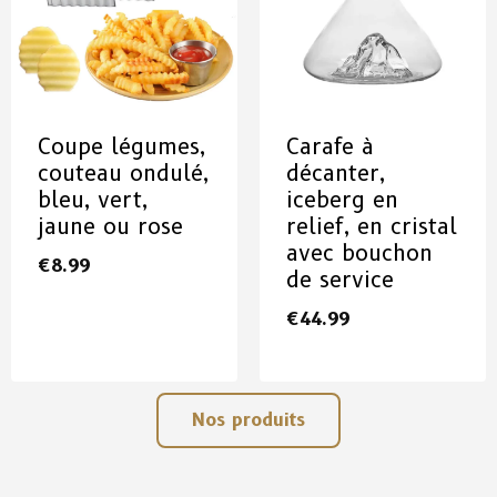
Coupe légumes,
Carafe à
couteau ondulé,
décanter,
bleu, vert,
iceberg en
jaune ou rose
relief, en cristal
avec bouchon
€
8.99
de service
€
44.99
Nos produits