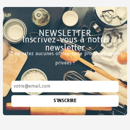
NEWSLETTER
Inscrivez-vous à notre
newsletter
Et ne ratez aucunes offres, code promo et ventes
privées !
S'INSCRIRE