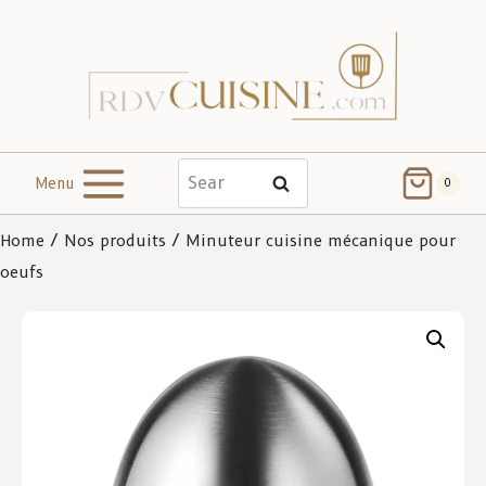
Menu
Search
0
Home
/
Nos produits
/ Minuteur cuisine mécanique pour
oeufs