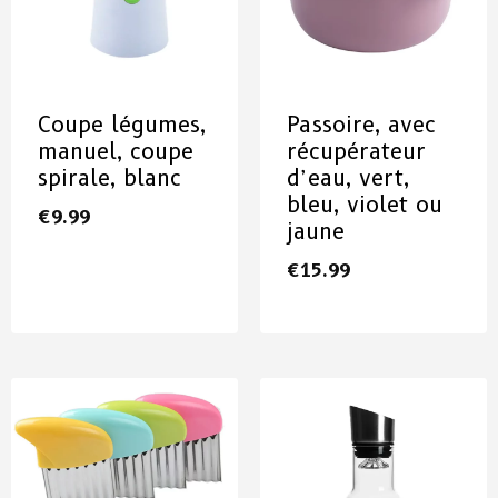
Coupe légumes,
Passoire, avec
manuel, coupe
récupérateur
spirale, blanc
d’eau, vert,
bleu, violet ou
€
9.99
jaune
€
15.99