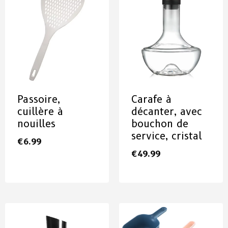
Passoire,
Carafe à
cuillère à
décanter, avec
nouilles
bouchon de
service, cristal
€
6.99
€
49.99