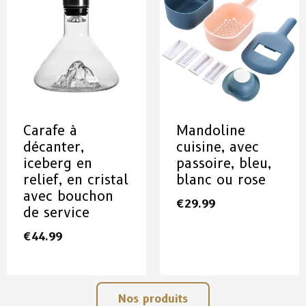
Carafe à
Mandoline
décanter,
cuisine, avec
iceberg en
passoire, bleu,
relief, en cristal
blanc ou rose
avec bouchon
€
29.99
de service
€
44.99
Nos produits