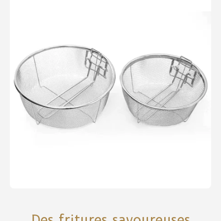
Des fritures savoureuses