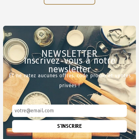
NEWSLETTER
Inscrivez-vous à notre
newsletter
Et ne ratez aucunes offres, code promo et ventes
privées !
S'INSCRIRE