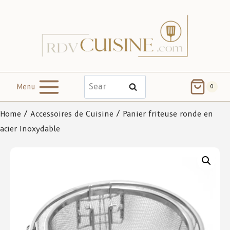
Menu
Search
0
Home
/
Accessoires de Cuisine
/ Panier friteuse ronde en
acier Inoxydable