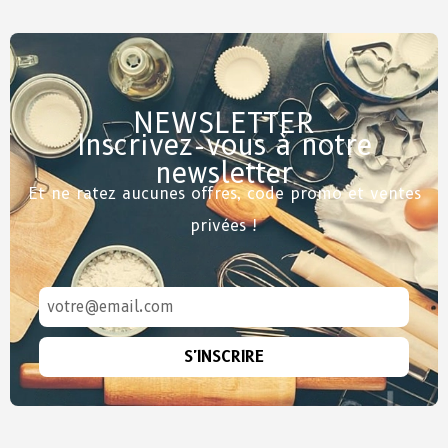
NEWSLETTER
Inscrivez-vous à notre
newsletter
Et ne ratez aucunes offres, code promo et ventes
privées !
S'INSCRIRE