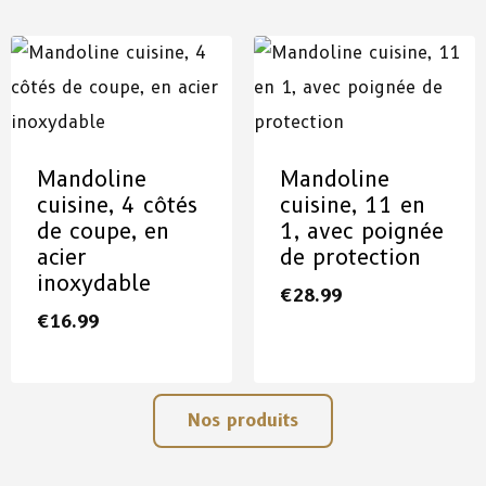
Mandoline
Mandoline
cuisine, 4 côtés
cuisine, 11 en
de coupe, en
1, avec poignée
acier
de protection
inoxydable
€
28.99
€
16.99
Nos produits