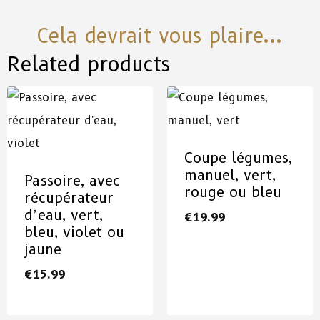
Cela devrait vous plaire...
Related products
Coupe légumes,
manuel, vert,
Passoire, avec
rouge ou bleu
récupérateur
d’eau, vert,
€
19.99
bleu, violet ou
jaune
€
15.99