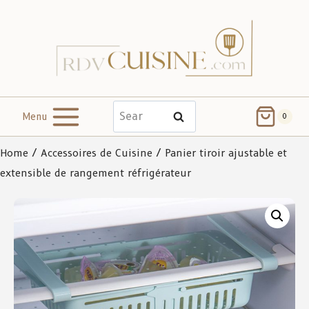
Menu
Search
0
Home
/
Accessoires de Cuisine
/ Panier tiroir ajustable et
extensible de rangement réfrigérateur