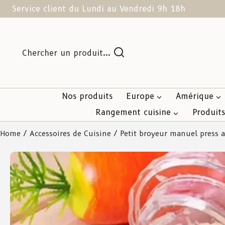
Service client du Lundi au Vendredi 9h 18h
Chercher un produit...
Nos produits
Europe
Amérique
Rangement cuisine
Produit
Home
/
Accessoires de Cuisine
/ Petit broyeur manuel press a