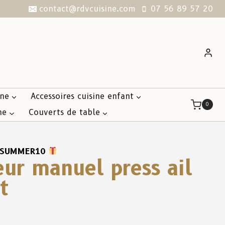
contact@rdvcuisine.com
07 56 89 57 20
ine
Accessoires cuisine enfant
0
ne
Couverts de table
SUMMER10
eur manuel press ail
t