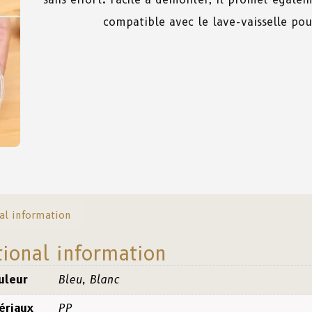
compatible avec le lave-vaisselle po
al information
tional information
uleur
Bleu, Blanc
ériaux
PP