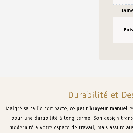
Dime
Pui
Durabilité et D
Malgré sa taille compacte, ce
petit broyeur manuel
es
pour une durabilité à long terme. Son design tran
modernité à votre espace de travail, mais assure aus