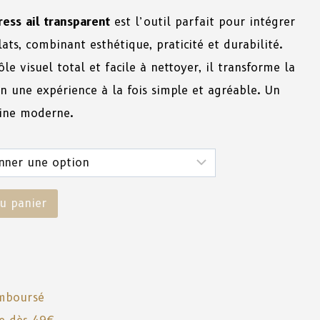
ess ail transparent
est l’outil parfait pour intégrer
lats, combinant esthétique, praticité et durabilité.
e visuel total et facile à nettoyer, il transforme la
n une expérience à la fois simple et agréable. Un
sine moderne.
u panier
emboursé