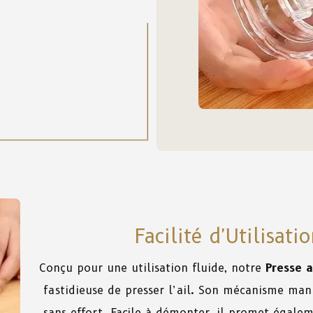
Facilité d'Utilisati
Conçu pour une utilisation fluide, notre
Presse a
fastidieuse de presser l’ail. Son mécanisme man
sans effort. Facile à démonter, il promet égalem