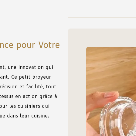
ence pour Votre
nt, une innovation qui
gant. Ce petit broyeur
cision et facilité, tout
ocessus en action grâce à
ur les cuisiniers qui
ue dans leur cuisine.