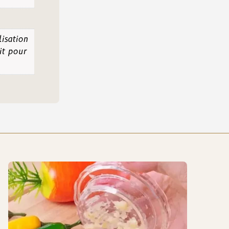
lisation
it pour