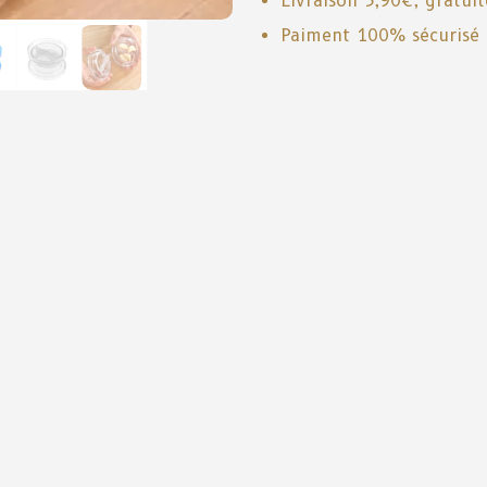
Livraison 3,90€, gratui
Paiment 100% sécurisé