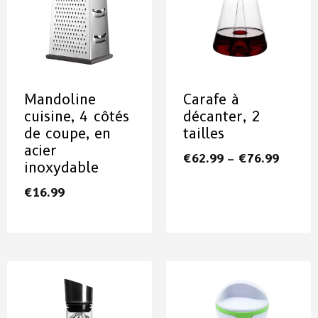
Mandoline
Carafe à
cuisine, 4 côtés
décanter, 2
de coupe, en
tailles
acier
€
62.99
–
€
76.99
inoxydable
€
16.99