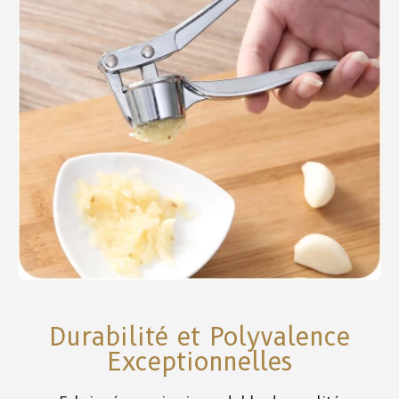
Durabilité et Polyvalence
Exceptionnelles