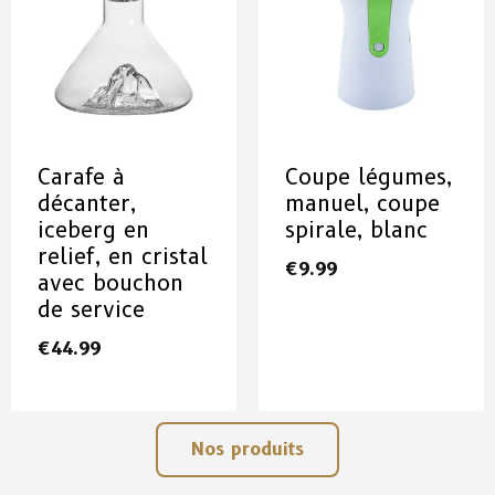
Carafe à
Coupe légumes,
décanter,
manuel, coupe
iceberg en
spirale, blanc
relief, en cristal
€
9.99
avec bouchon
de service
€
44.99
Nos produits