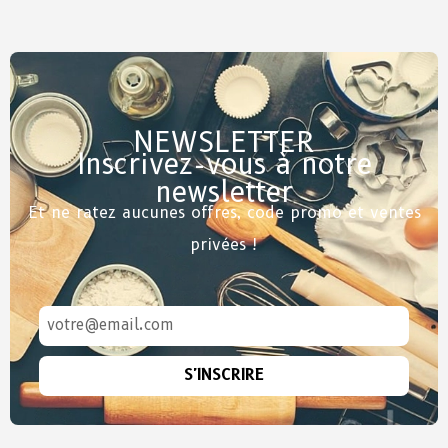
NEWSLETTER
Inscrivez-vous à notre
newsletter
Et ne ratez aucunes offres, code promo et ventes
privées !
S'INSCRIRE