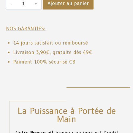
Ajouter au panier
NOS GARANTIES:
14 jours satisfait ou remboursé
Livraison 3,90€, gratuite dès 49€
Paiment 100% sécurisé CB
La Puissance à Portée de
Main
Notre
Presse ail
broyeur en inox est l’outil