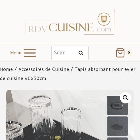
Menu
Search
0
Home
/
Accessoires de Cuisine
/ Tapis absorbant pour évier
de cuisine 40x50cm