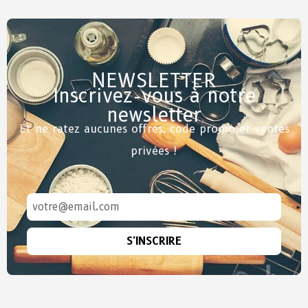
NEWSLETTER
Inscrivez-vous à notre
newsletter
Et ne ratez aucunes offres, code promo et ventes
privées !
S'INSCRIRE