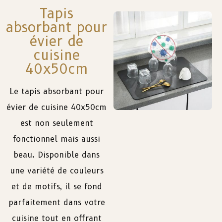
Tapis
absorbant pour
évier de
cuisine
40x50cm
Le
tapis
absorbant
pour
évier
de
cuisine
40x50cm
est
non
seulement
fonctionnel
mais
aussi
beau
. Disponible
dans
une
variété
de
couleurs
et
de
motifs
,
il
se
fond
parfaitement
dans
votre
cuisine
tout
en
offrant