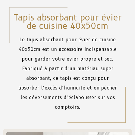
Tapis absorbant pour évier
de cuisine 40x50cm
Le
tapis
absorbant
pour
évier
de
cuisine
40x50cm
est
un
accessoire
indispensable
pour
garder
votre
évier
propre
et
sec
.
Fabriqué
à
partir
d’un
matériau
super
absorbant
,
ce
tapis
est
conçu
pour
absorber
l’excès d’humidité
et
empêcher
les
déversements d’éclabousser
sur
vos
comptoirs.