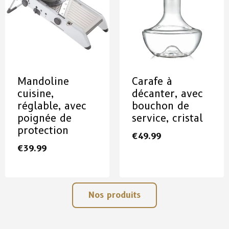
Mandoline
Carafe à
cuisine,
décanter, avec
réglable, avec
bouchon de
poignée de
service, cristal
protection
€
49.99
€
39.99
Nos produits