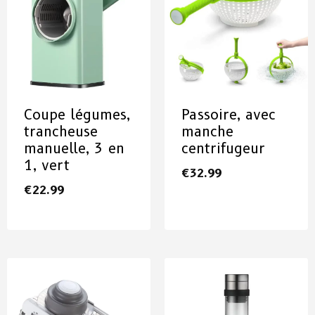
Coupe légumes,
Passoire, avec
trancheuse
manche
manuelle, 3 en
centrifugeur
1, vert
€
32.99
€
22.99