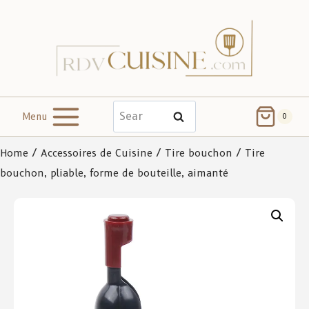
Menu
Search
0
Home
/
Accessoires de Cuisine
/
Tire bouchon
/ Tire
bouchon, pliable, forme de bouteille, aimanté