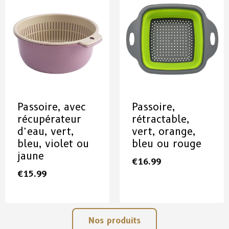
Passoire, avec
Passoire,
récupérateur
rétractable,
d’eau, vert,
vert, orange,
bleu, violet ou
bleu ou rouge
jaune
€
16.99
€
15.99
Nos produits