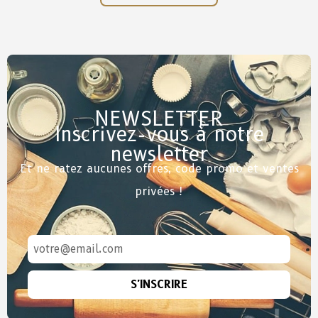
NEWSLETTER
Inscrivez-vous à notre
newsletter
Et ne ratez aucunes offres, code promo et ventes
privées !
S'INSCRIRE