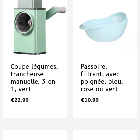
Coupe légumes,
Passoire,
trancheuse
filtrant, avec
manuelle, 3 en
poignée, bleu,
1, vert
rose ou vert
€
22.99
€
10.99