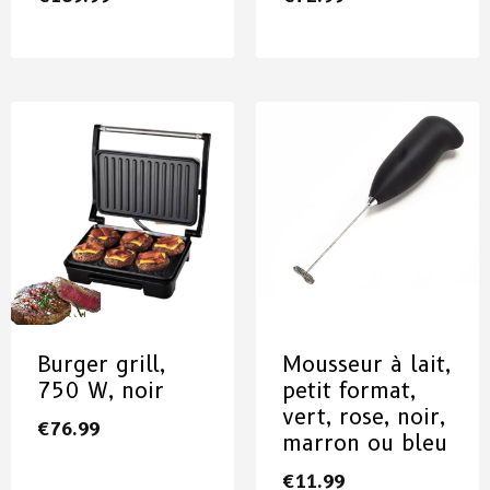
Burger grill,
Mousseur à lait,
750 W, noir
petit format,
vert, rose, noir,
€
76.99
marron ou bleu
€
11.99