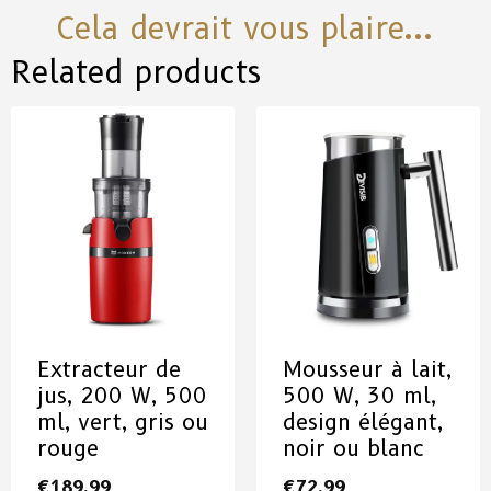
Cela devrait vous plaire...
Related products
Extracteur de
Mousseur à lait,
jus, 200 W, 500
500 W, 30 ml,
ml, vert, gris ou
design élégant,
rouge
noir ou blanc
€
189.99
€
72.99