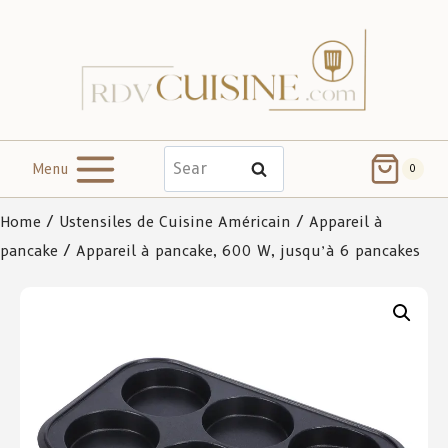
Menu
Search
0
Home
/
Ustensiles de Cuisine Américain
/
Appareil à
pancake
/ Appareil à pancake, 600 W, jusqu’à 6 pancakes