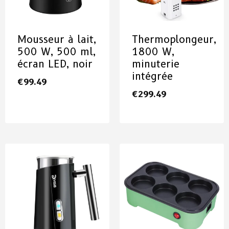
Mousseur à lait,
Thermoplongeur,
500 W, 500 ml,
1800 W,
écran LED, noir
minuterie
intégrée
€
99.49
€
299.49