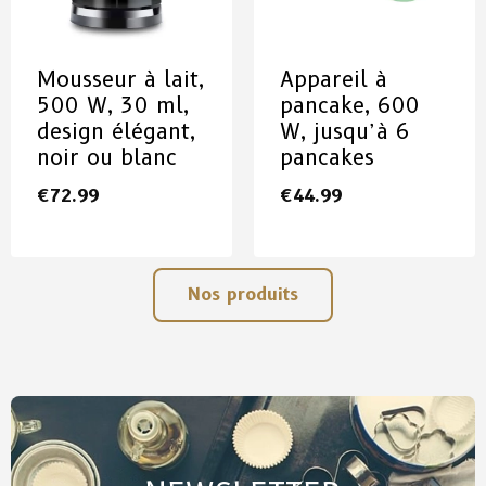
Mousseur à lait,
Appareil à
500 W, 30 ml,
pancake, 600
design élégant,
W, jusqu’à 6
noir ou blanc
pancakes
€
72.99
€
44.99
Nos produits