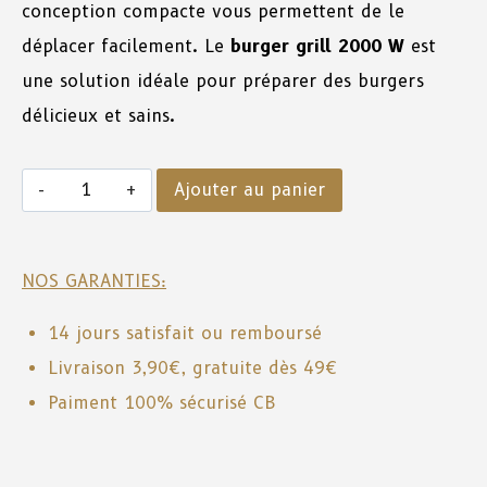
conception compacte vous permettent de le
déplacer facilement. Le
burger grill 2000 W
est
une solution idéale pour préparer des burgers
délicieux et sains.
Ajouter au panier
NOS GARANTIES:
14 jours satisfait ou remboursé
Livraison 3,90€, gratuite dès 49€
Paiment 100% sécurisé CB