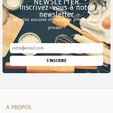
NEWSLETTER
Inscrivez-vous à notre
newsletter
Et ne ratez aucunes offres, code promo et ventes
privées !
S'INSCRIRE
A PROPOS