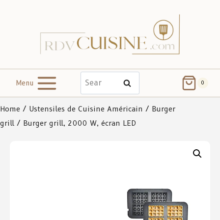
Menu
Search
0
Home
/
Ustensiles de Cuisine Américain
/
Burger
grill
/ Burger grill, 2000 W, écran LED