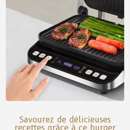
Savourez de délicieuses
recettes grâce à ce burger