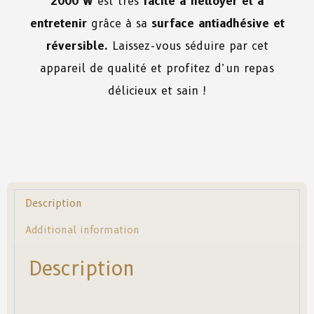
2000 W
est très
facile à nettoyer et à
entretenir
grâce à sa
surface antiadhésive et
réversible.
Laissez-vous séduire par cet
appareil de qualité et profitez d’un repas
délicieux et sain !
Description
Additional information
Description