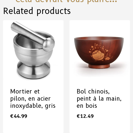
Related products
Mortier et
Bol chinois,
pilon, en acier
peint à la main,
inoxydable, gris
en bois
€
44.99
€
12.49