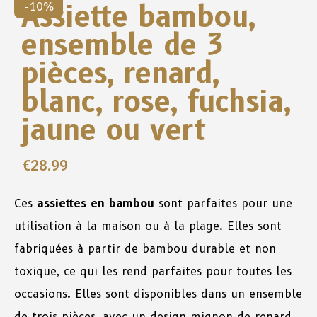
Assiette bambou,
-10%
ensemble de 3
pièces, renard,
blanc, rose, fuchsia,
jaune ou vert
€
28.99
Ces
assiettes en bambou
sont parfaites pour une
utilisation à la maison ou à la plage. Elles sont
fabriquées à partir de bambou durable et non
toxique, ce qui les rend parfaites pour toutes les
occasions. Elles sont disponibles dans un ensemble
de trois pièces, avec un design mignon de renard