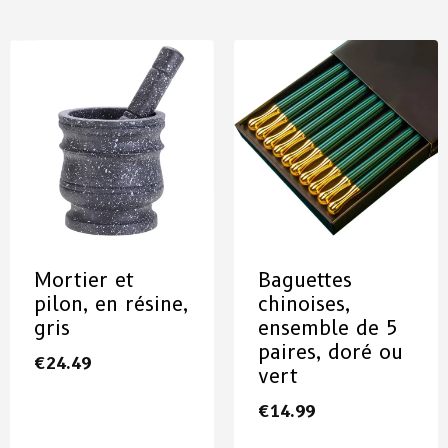
Mortier et
Baguettes
pilon, en résine,
chinoises,
gris
ensemble de 5
paires, doré ou
€
24.49
vert
€
14.99