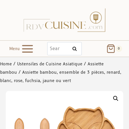
Menu
Search
0
Home
/
Ustensiles de Cuisine Asiatique
/
Assiette
bambou
/ Assiette bambou, ensemble de 3 pièces, renard,
blanc, rose, fuchsia, jaune ou vert