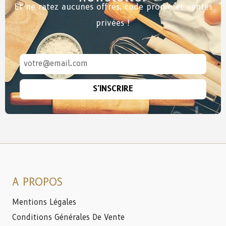
Et ne ratez aucunes offres, code promo et ventes
privées !
S'INSCRIRE
A PROPOS
Mentions Légales
Conditions Générales De Vente