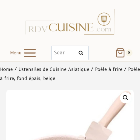
Menu
Search
0
Home
/
Ustensiles de Cuisine Asiatique
/
Poêle à frire
/ Poêle
à frire, fond épais, beige