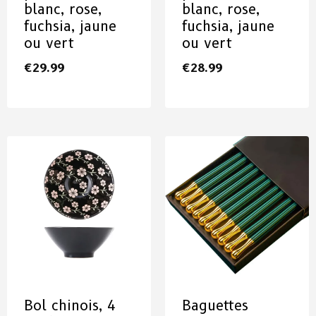
blanc, rose,
blanc, rose,
fuchsia, jaune
fuchsia, jaune
ou vert
ou vert
€
29.99
€
28.99
Bol chinois, 4
Baguettes