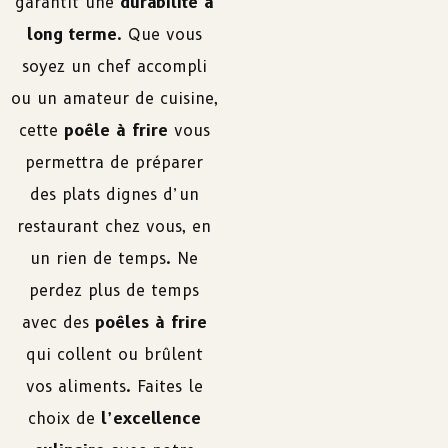
garantit une
durabilité à
long terme
. Que vous
soyez un chef accompli
ou un amateur de cuisine,
cette
poêle à frire
vous
permettra de préparer
des plats dignes d’un
restaurant chez vous, en
un rien de temps. Ne
perdez plus de temps
avec des
poêles à frire
qui collent ou brûlent
vos aliments. Faites le
choix de
l’excellence