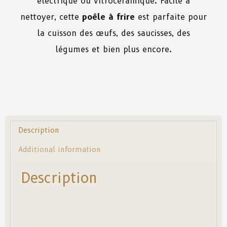
électrique ou vitrocéramique. Facile à
nettoyer, cette
poêle à frire
est parfaite pour
la cuisson des œufs, des saucisses, des
légumes et bien plus encore.
Description
Additional information
Description