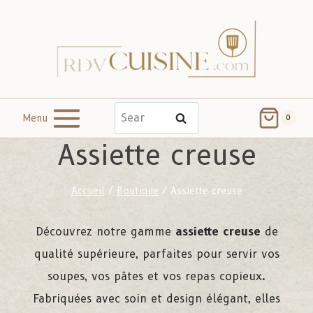
Menu
Search
0
Assiette creuse
Accueil
/
Boutique
/
Assiette creuse
Découvrez notre gamme
assiette creuse
de
qualité supérieure, parfaites pour servir vos
soupes, vos pâtes et vos repas copieux.
Fabriquées avec soin et design élégant, elles