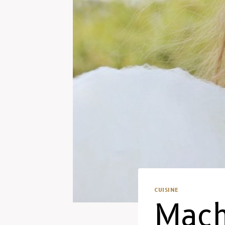
CUISINE
Mach