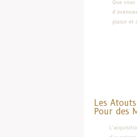
Que vous 
d’événem
plaisir et 
Les Atouts
Pour des 
L’acquisit