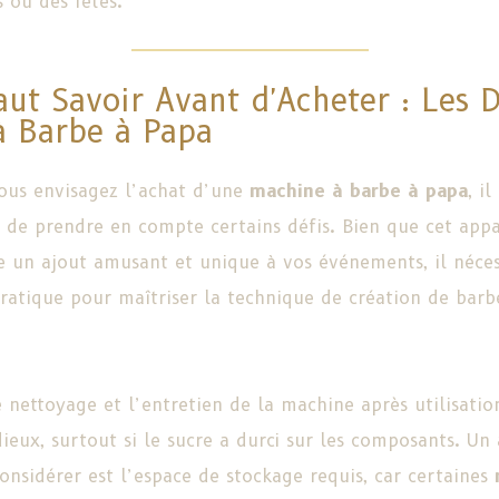
 ou des fêtes.
Faut Savoir Avant d'Acheter : Les D
à Barbe à Papa
ous envisagez l’achat d’une
machine à barbe à papa
, il
 de prendre en compte certains défis. Bien que cet appa
re un ajout amusant et unique à vos événements, il néces
pratique pour maîtriser la technique de création de barb
e nettoyage et l’entretien de la machine après utilisati
dieux, surtout si le sucre a durci sur les composants. Un
onsidérer est l’espace de stockage requis, car certaines