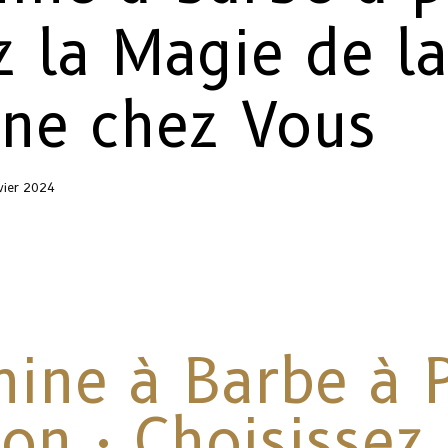
z la Magie de la
ine chez Vous
vier 2024
ine à Barbe à 
on : Choisissez 