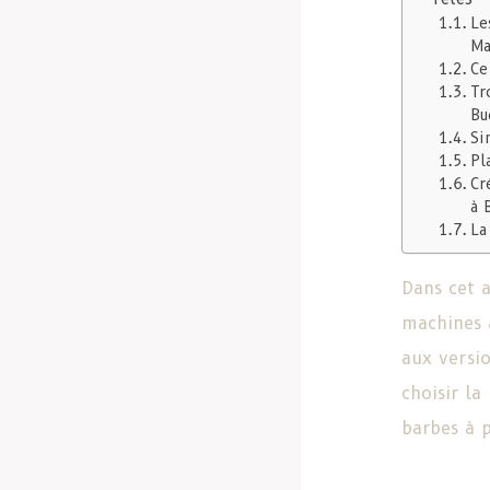
Le
Ma
Ce
Tr
Bu
Si
Pl
Cr
à 
La
Dans cet a
machines 
aux versi
choisir la
barbes à p