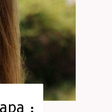
apa :