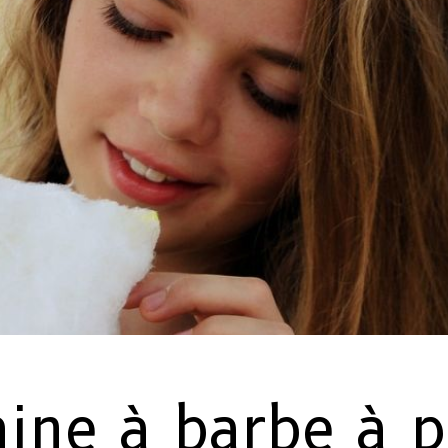
ine à barbe à p