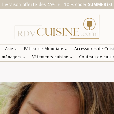
Livraison offerte dès 49€ + -10% code:
SUMMER10
Asie
Pâtisserie Mondiale
Accessoires de Cuis
s ménagers
Vêtements cuisine
Couteau de cuisi