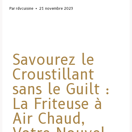
Par
rdvcuisine
21 novembre 2023
Savourez le
Croustillant
sans le Guilt :
La Friteuse à
Air Chaud,