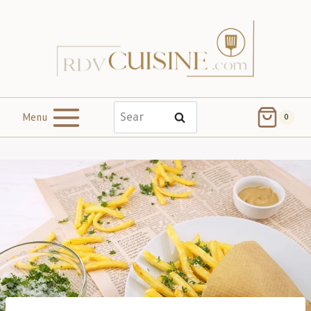
Menu
Search
0