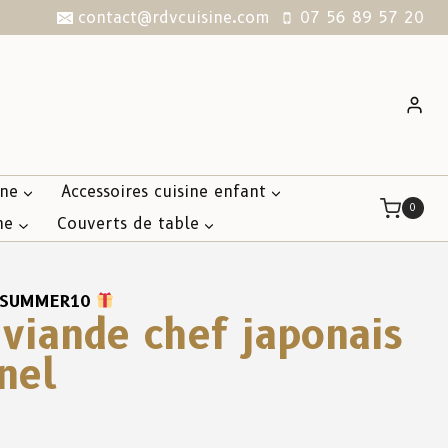
contact@rdvcuisine.com
07 56 89 57 20
ine
Accessoires cuisine enfant
0
ne
Couverts de table
SUMMER10
viande chef japonais
nel