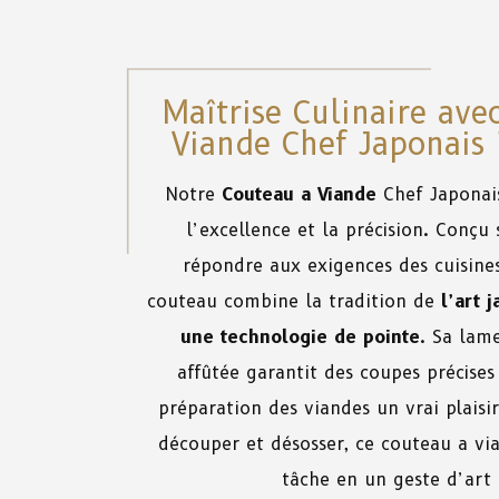
Maîtrise Culinaire ave
Viande Chef Japonais 
Notre
Couteau a Viande
Chef Japonais
l’excellence et la précision. Conçu
répondre aux exigences des cuisines
couteau combine la tradition de
l’art 
une technologie de pointe
. Sa lam
affûtée garantit des coupes précises 
préparation des viandes un vrai plaisir
découper et désosser, ce couteau a v
tâche en un geste d’art 