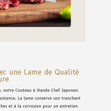
vec une Lame de Qualité
ure
e, notre Couteau à Viande Chef Japonais
ésistance. La lame conserve son tranchant
hes et à la corrosion pour un entretien