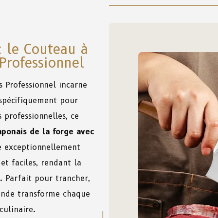
c le Couteau à
Professionnel
 Professionnel incarne
 spécifiquement pour
 professionnelles, ce
japonais de la forge avec
e exceptionnellement
et faciles, rendant la
. Parfait pour trancher,
iande transforme chaque
culinaire.