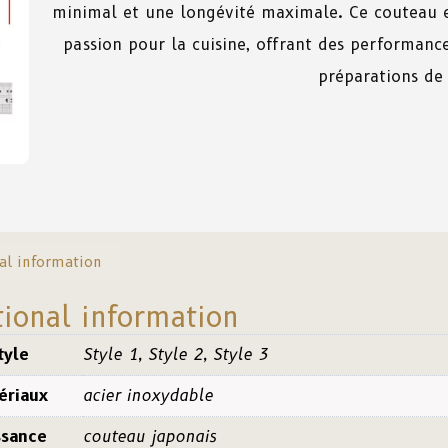
minimal et une longévité maximale. Ce couteau e
passion pour la cuisine, offrant des performance
préparations de
al information
tional information
tyle
Style 1, Style 2, Style 3
ériaux
acier inoxydable
ssance
couteau japonais