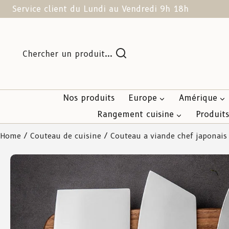
Service client du Lundi au Vendredi 9h 18h
Chercher un produit...
Nos produits
Europe
Amérique
Rangement cuisine
Produit
Home
/
Couteau de cuisine
/ Couteau a viande chef japonais 