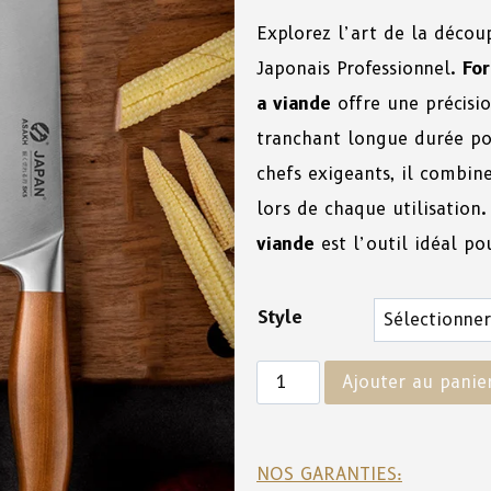
Explorez l’art de la décou
Japonais Professionnel.
For
a viande
offre une précisio
tranchant longue durée po
chefs exigeants, il combin
lors de chaque utilisation
viande
est l’outil idéal po
Style
Ajouter au panie
NOS GARANTIES: