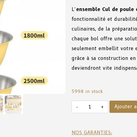
L’
ensemble Cul de poule c
fonctionnalité et durabili
culinaires, de la préparat
chaque bol offre une solut
seulement embellit votre 
grâce à sa construction en 
deviendront vite indispens
5998 in stock
Ajouter a
NOS GARANTIES: