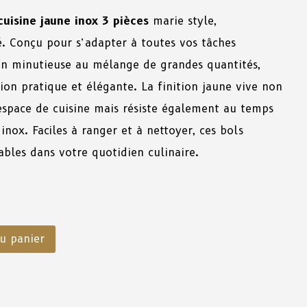
uisine jaune inox 3 pièces
marie style,
té. Conçu pour s’adapter à toutes vos tâches
ion minutieuse au mélange de grandes quantités,
ion pratique et élégante. La finition jaune vive non
espace de cuisine mais résiste également au temps
inox. Faciles à ranger et à nettoyer, ces bols
ables dans votre quotidien culinaire.
u panier