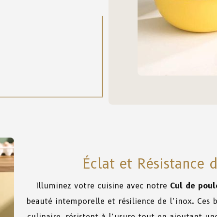
Éclat et Résistance 
Illuminez votre cuisine avec notre
Cul de poul
beauté intemporelle et résilience de l’inox. Ces b
culinaire, résistent à l’usure tout en ajoutant u