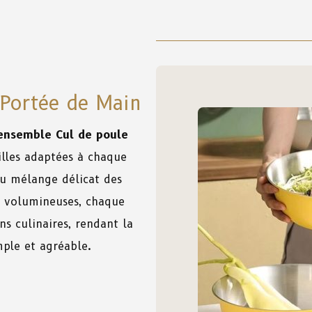
 Portée de Main
ensemble Cul de poule
illes adaptées à chaque
Du mélange délicat des
es volumineuses, chaque
ns culinaires, rendant la
mple et agréable.