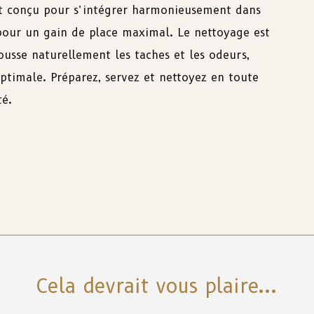
t conçu pour s’intégrer harmonieusement dans
 pour un gain de place maximal. Le nettoyage est
pousse naturellement les taches et les odeurs,
ptimale. Préparez, servez et nettoyez en toute
té.
Cela devrait vous plaire...