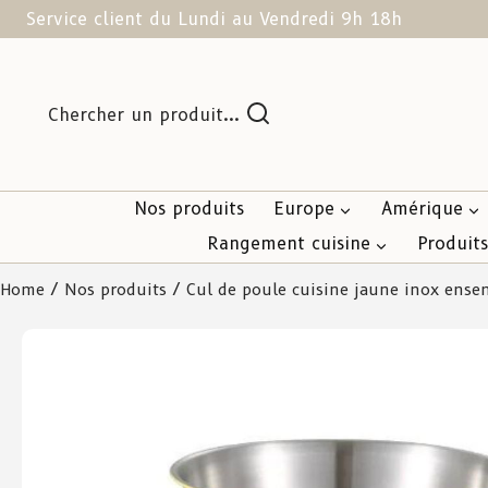
Service client du Lundi au Vendredi 9h 18h
Chercher un produit...
Nos produits
Europe
Amérique
Rangement cuisine
Produit
Home
/
Nos produits
/ Cul de poule cuisine jaune inox ense