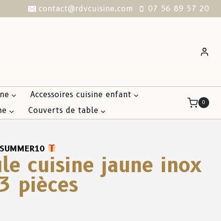
contact@rdvcuisine.com
07 56 89 57 20
ine
Accessoires cuisine enfant
0
ne
Couverts de table
SUMMER10
le cuisine jaune inox
3 pièces