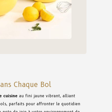
dans Chaque Bol
e cuisine
au fini jaune vibrant, alliant
ols, parfaits pour affronter le quotidien
ne note de joie à votre environnement de