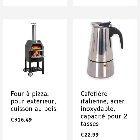
Four à pizza,
Cafetière
pour extérieur,
italienne, acier
cuisson au bois
inoxydable,
capacité pour 2
€
316.49
tasses
€
22.99