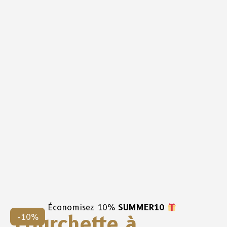
Économisez 10%
SUMMER10
Fourchette à
-10%