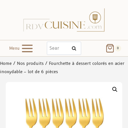
Menu
Search
0
Home
/
Nos produits
/ Fourchette à dessert colorés en acier
inoxydable – lot de 6 pièces