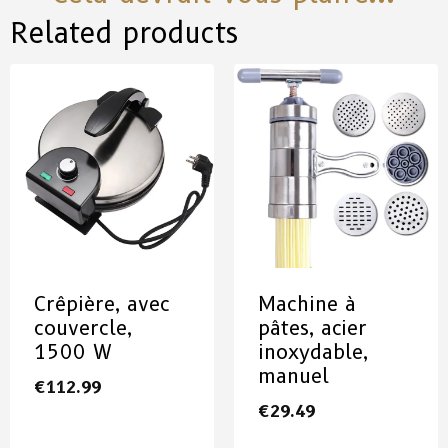
Related products
Crêpière, avec
Machine à
couvercle,
pâtes, acier
1500 W
inoxydable,
manuel
€
112.99
€
29.49