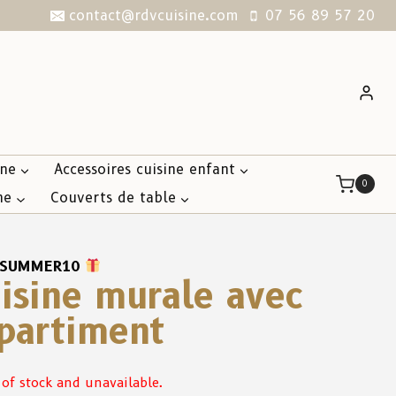
contact@rdvcuisine.com
07 56 89 57 20
ine
Accessoires cuisine enfant
0
ne
Couverts de table
SUMMER10
isine murale avec
mpartiment
 of stock and unavailable.