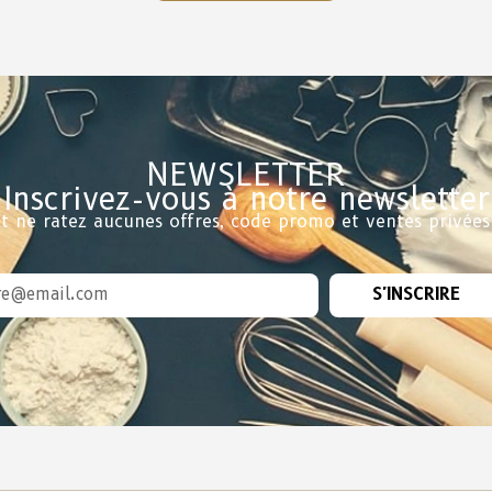
NEWSLETTER
Inscrivez-vous à notre newsletter
t ne ratez aucunes offres, code promo et ventes privées
S'INSCRIRE