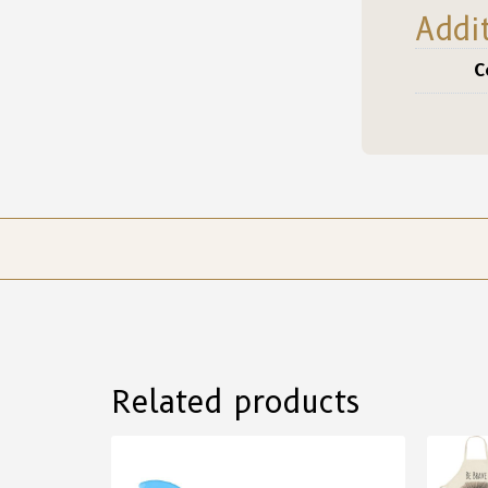
Addi
C
Related products