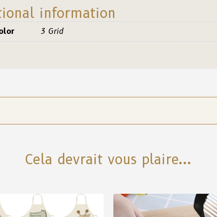
tional information
olor
3 Grid
Cela devrait vous plaire...