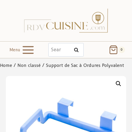
Menu
Search
0
Home
/
Non classé
/ Support de Sac à Ordures Polyvalent