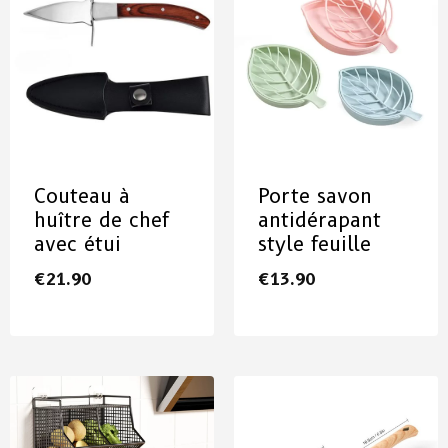
Couteau à
Porte savon
huître de chef
antidérapant
avec étui
style feuille
€
21.90
€
13.90