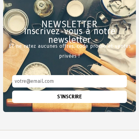
NEWSLETTER
Inscrivez-vous à notre
newsletter
Et ne ratez aucunes offres, code promo et ventes
privées !
S'INSCRIRE