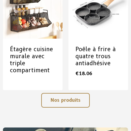
Étagère cuisine
Poêle à frire à
murale avec
quatre trous
triple
antiadhésive
compartiment
€
18.06
Nos produits