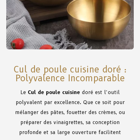
Cul de poule cuisine doré :
Polyvalence Incomparable
Le
Cul de poule cuisine
doré est l’outil
polyvalent par excellence. Que ce soit pour
mélanger des pâtes, fouetter des crèmes, ou
préparer des vinaigrettes, sa conception
profonde et sa large ouverture facilitent