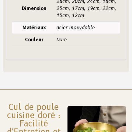
28cm, 20cm, 24cm, 18cm,
Dimension
25cm, 17cm, 19cm, 22cm,
15cm, 12cm
Matériaux
acier inoxydable
Couleur
Doré
Cul de poule
cuisine doré :
Facilité
d'Entretien et