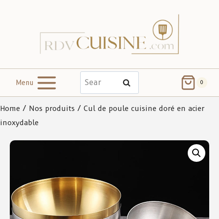
Menu
Search
0
Home
/
Nos produits
/ Cul de poule cuisine doré en acier
inoxydable