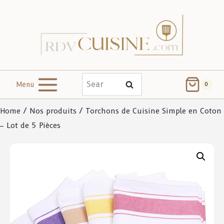
Menu
Search
0
Home
/
Nos produits
/ Torchons de Cuisine Simple en Coton
– Lot de 5 Pièces