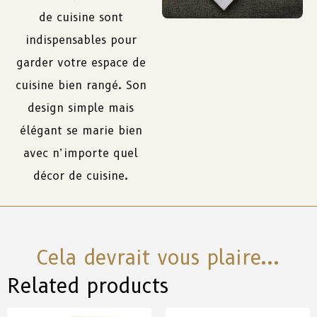
de
cuisine
sont
indispensables
pour
garder
votre
espace
de
cuisine
bien
rangé
.
Son
design
simple
mais
élégant
se
marie
bien
avec
n’importe
quel
décor
de
cuisine.
Cela devrait vous plaire...
Related products