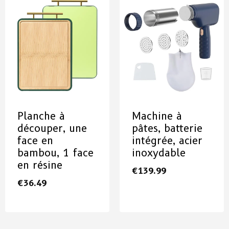
Planche à
Machine à
découper, une
pâtes, batterie
face en
intégrée, acier
bambou, 1 face
inoxydable
en résine
€
139.99
€
36.49