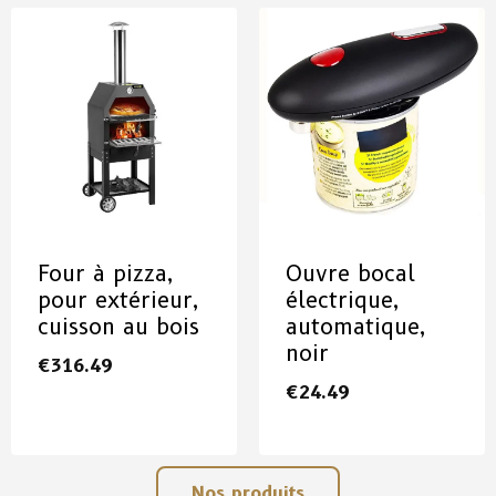
Four à pizza,
Ouvre bocal
pour extérieur,
électrique,
cuisson au bois
automatique,
noir
€
316.49
€
24.49
Nos produits