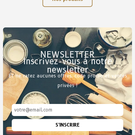
NEWSLETTER
Inscrivez-vous à notre
newsletter
Et ne ratez aucunes offres, code promo et ventes
privées !
S'INSCRIRE