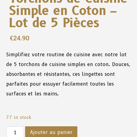
Simple en Coton –
Lot de 5 Pièces
€
24.90
Simplifiez votre
routine
de
cuisine
avec
notre
lot
de
5 torchons
de
cuisine
simples
en
coton
.
Douces
,
absorbantes
et
résistantes, ces lingettes sont
parfaites
pour
essuyer
facilement
toutes
les
surfaces
et
les
mains
.
77 in stock
Ajouter au panier