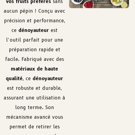
vos fruits préférés
sans
aucun pépin ! Conçu avec
précision et performance,
ce
dénoyauteur
est
l’outil parfait pour une
préparation rapide et
facile. Fabriqué avec des
matériaux de haute
qualité
, ce
dénoyauteur
est robuste et durable,
assurant une utilisation à
long terme. Son
mécanisme avancé vous
permet de retirer les