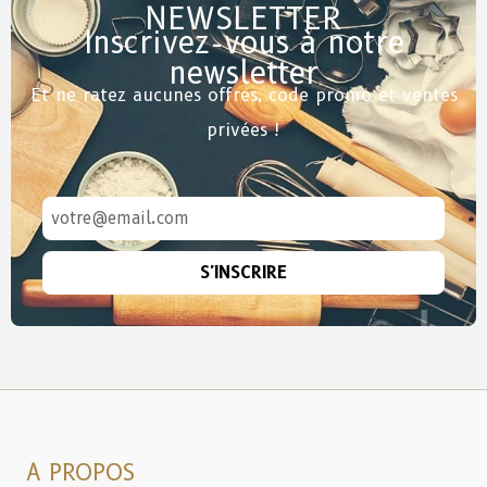
NEWSLETTER
Inscrivez-vous à notre
newsletter
Et ne ratez aucunes offres, code promo et ventes
privées !
S'INSCRIRE
A PROPOS