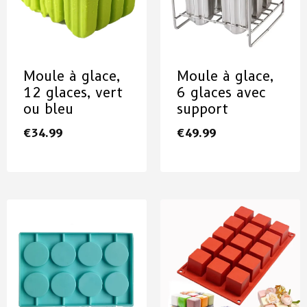
Moule à glace,
Moule à glace,
12 glaces, vert
6 glaces avec
ou bleu
support
€
34.99
€
49.99