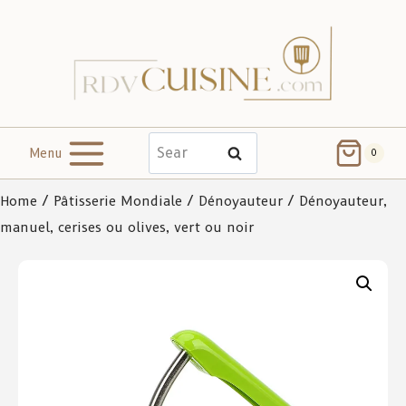
Menu
Search
0
Home
/
Pâtisserie Mondiale
/
Dénoyauteur
/ Dénoyauteur,
manuel, cerises ou olives, vert ou noir