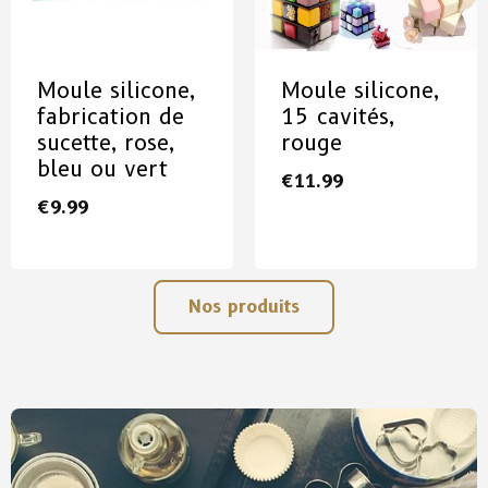
Moule silicone,
Moule silicone,
fabrication de
15 cavités,
sucette, rose,
rouge
bleu ou vert
€
11.99
€
9.99
Nos produits