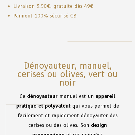
Livraison 3,90€, gratuite dès 49€
Paiment 100% sécurisé CB
Dénoyauteur, manuel,
cerises ou olives, vert ou
noir
Ce
dénoyauteur
manuel est un
appareil
pratique et polyvalent
qui vous permet de
facilement et rapidement dénoyauter des
cerises ou des olives. Son
design
ergonomique
et ses poignées