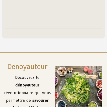
Denoyauteur
Découvrez le
dénoyauteur
révolutionnaire qui vous
permettra de
savourer