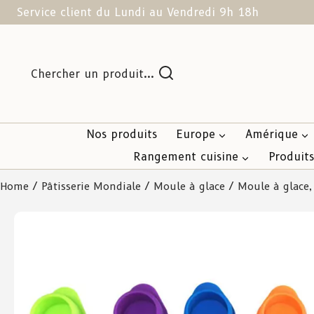
Service client du Lundi au Vendredi 9h 18h
Chercher un produit...
Nos produits
Europe
Amérique
Rangement cuisine
Produit
Home
/
Pâtisserie Mondiale
/
Moule à glace
/ Moule à glace,