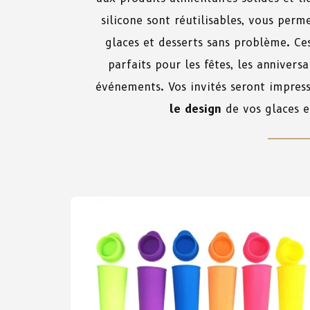
silicone sont réutilisables, vous perm
glaces et desserts sans problème. C
parfaits pour les fêtes, les anniversa
événements. Vos invités seront impres
le design
de vos glaces e