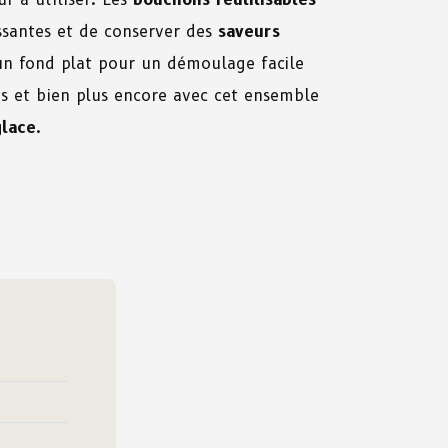
ssantes et de conserver des
saveurs
n fond plat pour un démoulage facile
ns et bien plus encore avec cet ensemble
glace
.