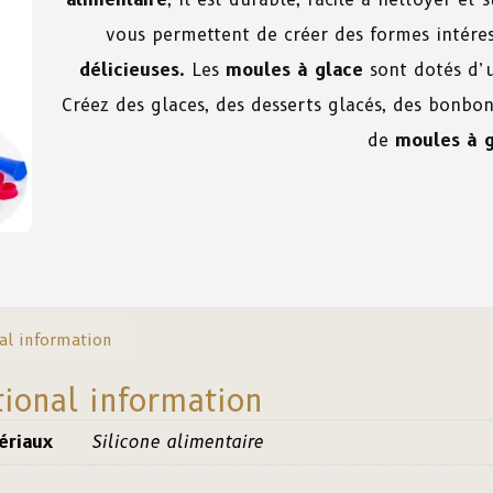
vous permettent de créer des formes intére
délicieuses
. Les
moules à glace
sont dotés d’u
Créez des glaces, des desserts glacés, des bonbo
de
moules à 
al information
tional information
ériaux
Silicone alimentaire