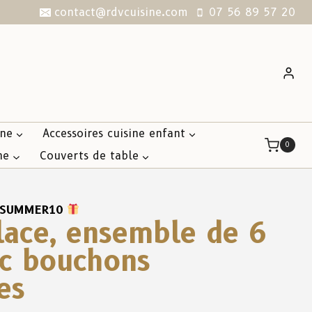
contact@rdvcuisine.com
07 56 89 57 20
ine
Accessoires cuisine enfant
0
ne
Couverts de table
SUMMER10
lace, ensemble de 6
ec bouchons
es