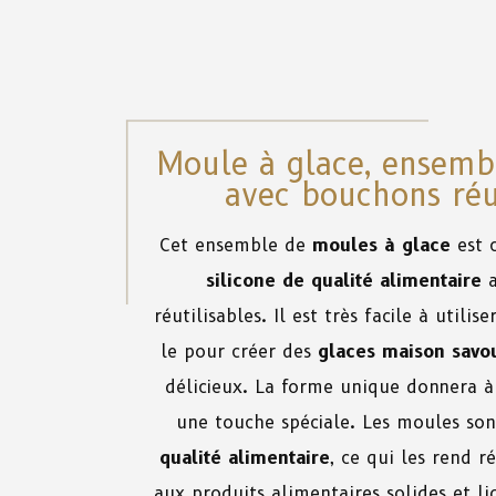
Moule à glace, ensemb
avec bouchons réu
Cet ensemble de
moules à glace
est 
silicone de qualité alimentaire
a
réutilisables. Il est très facile à utilis
le pour créer des
glaces maison
savo
délicieux. La forme unique donnera à 
une touche spéciale. Les moules son
qualité alimentaire
, ce qui les rend r
aux produits alimentaires solides et l