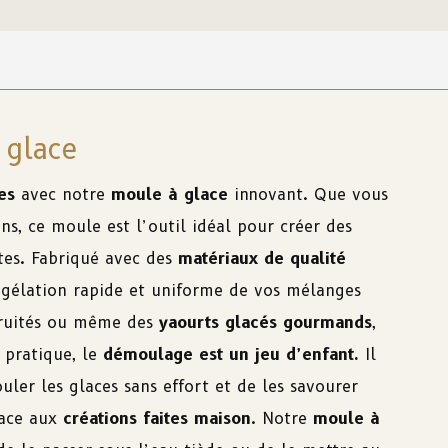
 glace
es
avec notre
moule à glace
innovant. Que vous
s, ce moule est l’outil idéal pour créer des
ntes. Fabriqué avec des
matériaux de qualité
gélation rapide et uniforme de vos mélanges
 fruités ou même des
yaourts glacés gourmands
,
 pratique, le
démoulage est un jeu d’enfant.
Il
uler les glaces sans effort et de les savourer
lace aux
créations faites maison
. Notre
moule à