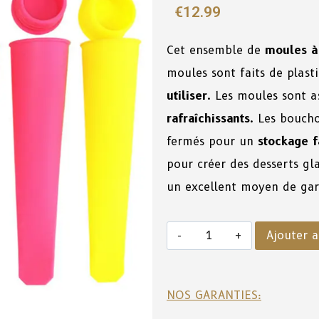
€
12.99
Cet ensemble de
moules à
moules sont faits de plast
utiliser
. Les moules sont 
rafraîchissants
. Les boucho
fermés pour un
stockage f
pour créer des desserts gla
un excellent moyen de gar
Ajouter a
NOS GARANTIES: