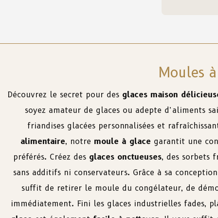
Moules à
Découvrez le secret pour des
glaces maison délicieus
soyez amateur de glaces ou adepte d’aliments sain
friandises glacées personnalisées et rafraîchissa
alimentaire
, notre
moule à glace
garantit une con
préférés. Créez des
glaces onctueuses
, des sorbets
sans additifs ni conservateurs. Grâce à sa conception
suffit de retirer le moule du congélateur, de démo
immédiatement. Fini les glaces industrielles fades, p