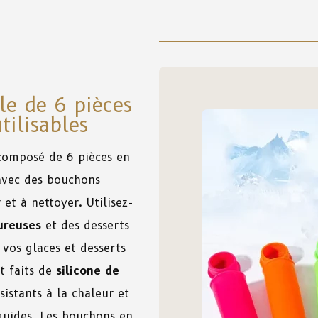
le de 6 pièces
tilisables
composé de 6 pièces en
vec des bouchons
er et à nettoyer. Utilisez-
ureuses
et des desserts
vos glaces et desserts
t faits de
silicone de
ésistants à la chaleur et
iquides. Les bouchons en