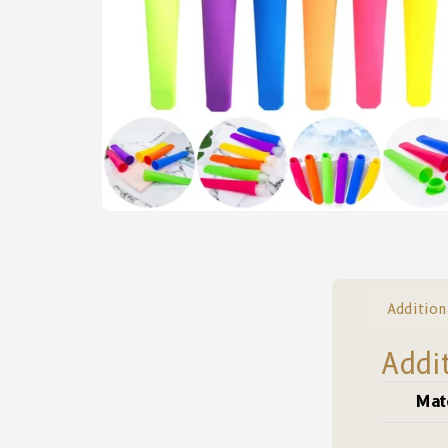
Addition
Addi
Mat