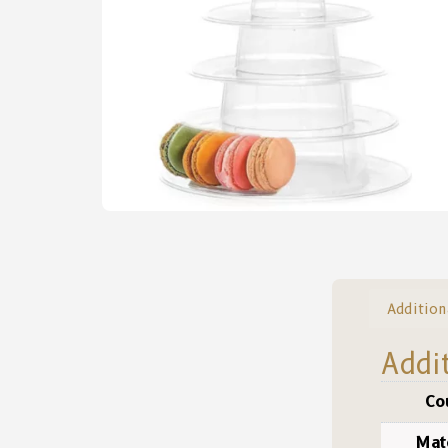
Addition
Addi
Co
Mat