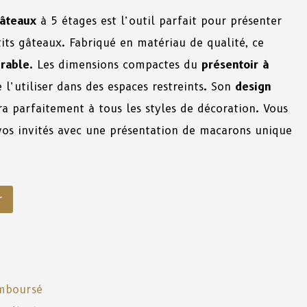
gâteaux
à 5 étages est l’outil parfait pour présenter
its gâteaux. Fabriqué en matériau de qualité, ce
urable
. Les dimensions compactes du
présentoir à
l’utiliser dans des espaces restreints. Son
design
ra parfaitement à tous les styles de décoration. Vous
vos invités avec une présentation de macarons unique
r
emboursé