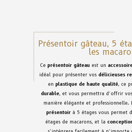
Présentoir gâteau, 5 éta
les macaro
Ce
présentoir gâteau
est un
accessoir
idéal pour présenter vos
délicieuses re
en
plastique de haute qualité
, ce 
durable
, et vous permettra d’offrir vo
manière élégante et professionnelle. L
présentoir
à 5 étages vous permet d
étages de macarons, et la
conceptio
s’intégrera facilement à n’importe 