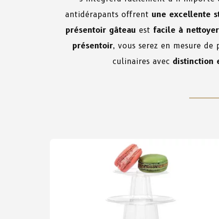
antidérapants offrent
une excellente st
présentoir gâteau
est
facile à nettoyer
présentoir
, vous serez en mesure de 
culinaires avec
distinction