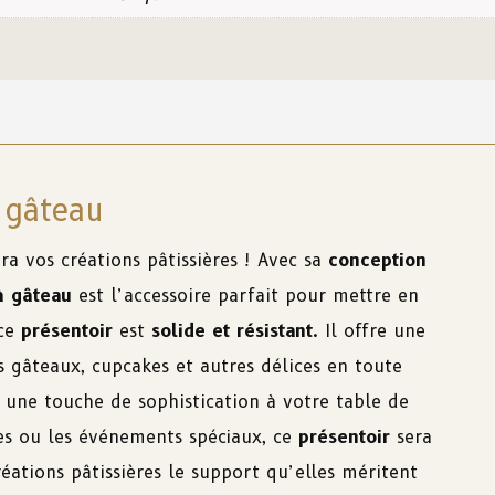
 gâteau
a vos créations pâtissières ! Avec sa
conception
à gâteau
est l’accessoire parfait pour mettre en
 ce
présentoir
est
solide et résistant
. Il offre une
s gâteaux, cupcakes et autres délices en toute
 une touche de sophistication à votre table de
res ou les événements spéciaux, ce
présentoir
sera
réations pâtissières le support qu’elles méritent