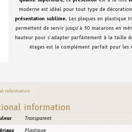
moderne est idéal pour tout type de décoratio
présentation sublime
. Les plaques en plastique t
permettent de servir jusqu’à 30 macarons en mêm
hauteur pour s’adapter parfaitement à la taille 
étages est le complément parfait pour les
al information
tional information
uleur
Transparent
ériaux
Plastique