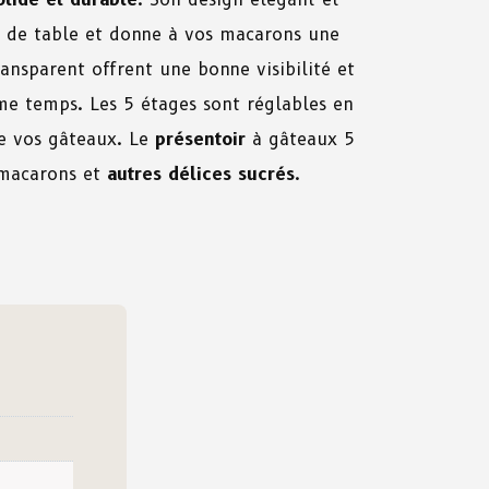
n de table et donne à vos macarons une
ransparent offrent une bonne visibilité et
e temps. Les 5 étages sont réglables en
de vos gâteaux. Le
présentoir
à gâteaux 5
 macarons et
autres délices sucrés
.