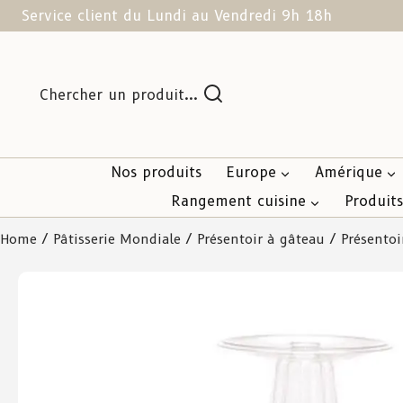
Service client du Lundi au Vendredi 9h 18h
Chercher un produit...
Nos produits
Europe
Amérique
Rangement cuisine
Produit
Home
/
Pâtisserie Mondiale
/
Présentoir à gâteau
/ Présentoi