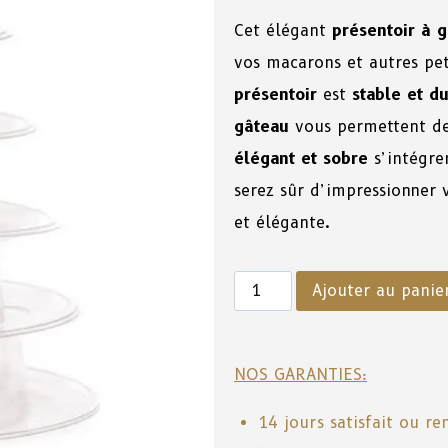
Cet élégant
présentoir à 
vos macarons et autres pet
présentoir
est
stable et d
gâteau
vous permettent de 
élégant et sobre
s’intégre
serez sûr d’impressionner 
et élégante.
Ajouter au panie
NOS GARANTIES:
14 jours satisfait ou r