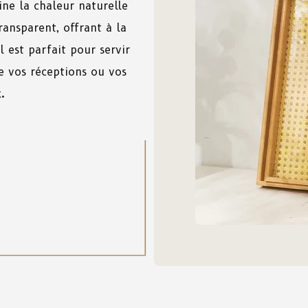
ne la chaleur naturelle
nsparent, offrant à la
l est parfait pour servir
de vos réceptions ou vos
.