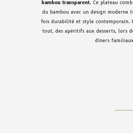
bambou transparent
. Ce plateau combi
du bambou avec un design moderne tra
fois durabilité et style contemporain. I
tout, des apéritifs aux desserts, lors 
dîners familiaux