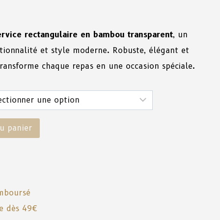
ervice rectangulaire en bambou transparent
, un
tionnalité et style moderne. Robuste, élégant et
transforme chaque repas en une occasion spéciale.
u panier
emboursé
te dès 49€