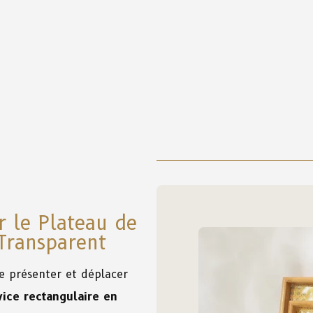
r le Plateau de
Transparent
e présenter et déplacer
vice rectangulaire en