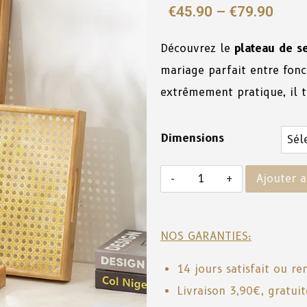
€
45.90
–
€
79.90
Découvrez le
plateau de s
mariage parfait entre fonc
extrêmement pratique, il 
Dimensions
Ajouter a
NOS GARANTIES:
14 jours satisfait ou r
Livraison 3,90€, gratui