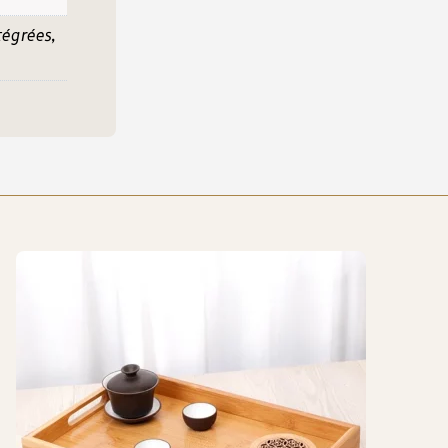
égrées,