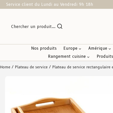
Service client du Lundi au Vendredi 9h 18h
Chercher un produit...
Nos produits
Europe
Amérique
Rangement cuisine
Produit
Home
/
Plateau de service
/ Plateau de service rectangulair