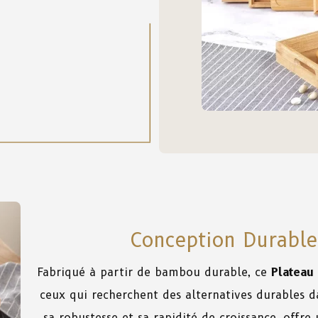
Conception Durable
Fabriqué à partir de bambou durable, ce
Plateau
ceux qui recherchent des alternatives durables 
sa robustesse et sa rapidité de croissance, offre