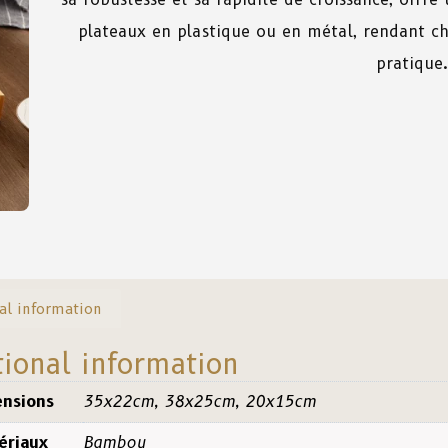
plateaux en plastique ou en métal, rendant ch
pratique.
al information
tional information
nsions
35x22cm, 38x25cm, 20x15cm
ériaux
Bambou