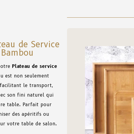
teau de Service
n Bambou
notre
Plateau de service
au est non seulement
acilitant le transport,
ec son fini naturel qui
re table. Parfait pour
niser des apéritifs ou
r votre table de salon.