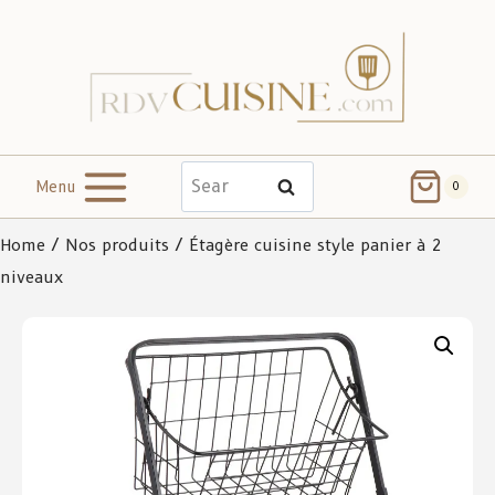
Menu
Search
0
Home
/
Nos produits
/ Étagère cuisine style panier à 2
niveaux