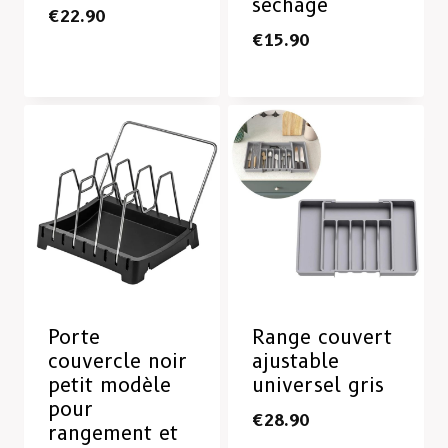
séchage
€
22.90
€
15.90
Porte
Range couvert
couvercle noir
ajustable
petit modèle
universel gris
pour
€
28.90
rangement et