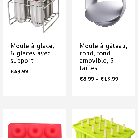
Moule à glace,
Moule à gâteau,
6 glaces avec
rond, fond
support
amovible, 3
tailles
€
49.99
€
8.99
–
€
13.99