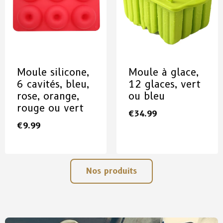
Moule silicone,
Moule à glace,
6 cavités, bleu,
12 glaces, vert
rose, orange,
ou bleu
rouge ou vert
€
34.99
€
9.99
Nos produits