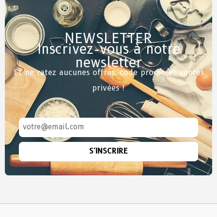
NEWSLETTER
Inscrivez-vous à notre
newsletter
Et ne ratez aucunes offres, code promo et ventes
privées !
S'INSCRIRE