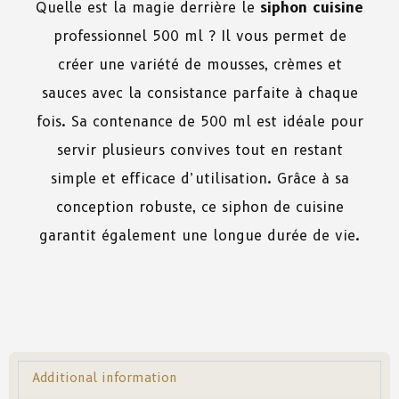
Quelle
est
la
magie
derrière
le
siphon
cuisine
professionnel 500 ml ?
Il
vous
permet
de
créer
une
variété
de
mousses, crèmes
et
sauces
avec
la
consistance
parfaite
à
chaque
fois
.
Sa
contenance
de
500 ml
est
idéale
pour
servir
plusieurs
convives
tout
en
restant
simple
et
efficace
d’utilisation.
Grâce
à
sa
conception
robuste
,
ce
siphon
de
cuisine
garantit
également
une
longue
durée
de
vie.
Additional information