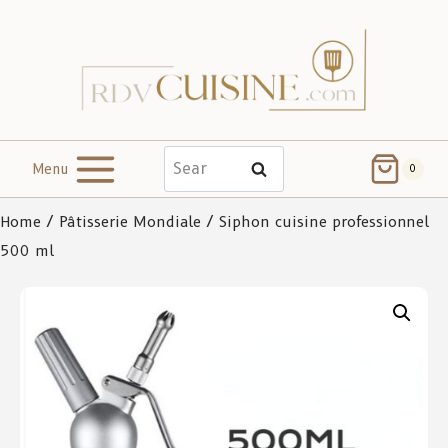
Menu
Search
0
Home
/
Pâtisserie Mondiale
/ Siphon cuisine professionnel
500 ml