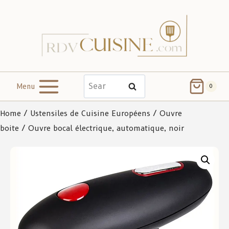
Menu
Search
0
Home
/
Ustensiles de Cuisine Européens
/
Ouvre
boite
/ Ouvre bocal électrique, automatique, noir