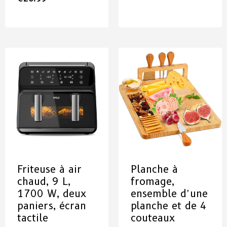
Friteuse à air
Planche à
chaud, 9 L,
fromage,
1700 W, deux
ensemble d’une
paniers, écran
planche et de 4
tactile
couteaux