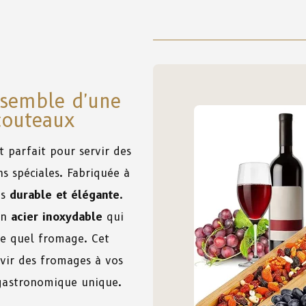
nsemble d'une
couteaux
t parfait pour servir des
s spéciales. Fabriquée à
ès
durable et élégante
.
en
acier inoxydable
qui
te quel fromage. Cet
vir des fromages à vos
 gastronomique unique.