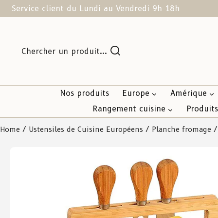
Service client du Lundi au Vendredi 9h 18h
Chercher un produit...
Nos produits
Europe
Amérique
Rangement cuisine
Produit
Home
/
Ustensiles de Cuisine Européens
/
Planche fromage
/