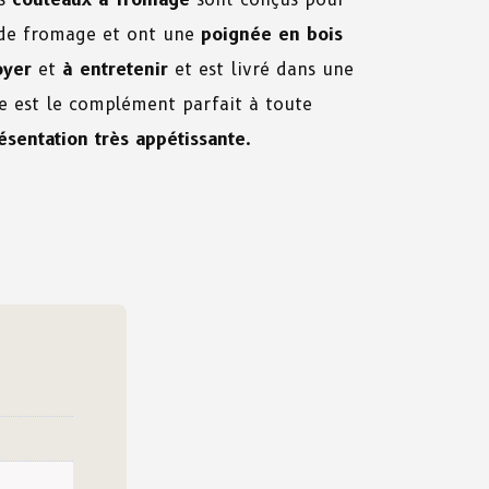
 de fromage et ont une
poignée en bois
oyer
et
à entretenir
et est livré dans une
e est le complément parfait à toute
ésentation très appétissante
.