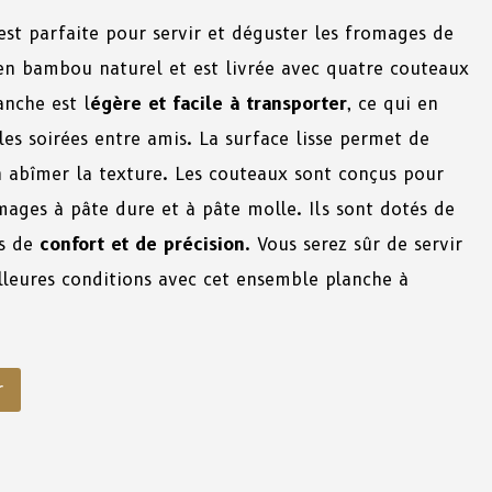
st parfaite pour servir et déguster les fromages de
e en bambou naturel et est livrée avec quatre couteaux
anche est l
égère et facile à transporter
, ce qui en
les soirées entre amis. La surface lisse permet de
n abîmer la texture. Les couteaux sont conçus pour
mages à pâte dure et à pâte molle. Ils sont dotés de
s de
confort et de précision
. Vous serez sûr de servir
lleures conditions avec cet ensemble planche à
r