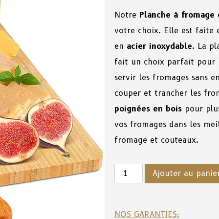
Notre
Planche à fromage
e
votre choix. Elle est fait
en
acier inoxydable
. La pl
fait un choix parfait pour 
servir les fromages sans e
couper et trancher les fro
poignées en bois
pour plu
vos fromages dans les mei
fromage et couteaux.
Ajouter au panie
NOS GARANTIES: