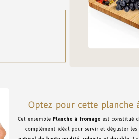
Optez pour cette planche 
Cet ensemble
Planche à fromage
est constitué 
complément idéal pour servir et déguster les
naturel de haute qualité
,
robuste et durable
. L