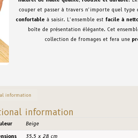
couper et passer à travers n’importe quel type
confortable
à saisir. L’ensemble est
facile à nett
boîte de présentation élégante. Cet ensembl
collection de fromages et fera une
pr
al information
tional information
uleur
Beige
nsions
35.5 x 28 cm