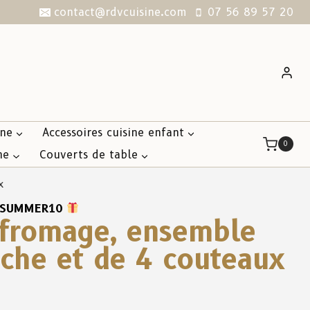
contact@rdvcuisine.com
07 56 89 57 20
ine
Accessoires cuisine enfant
0
ne
Couverts de table
x
SUMMER10
 fromage, ensemble
nche et de 4 couteaux