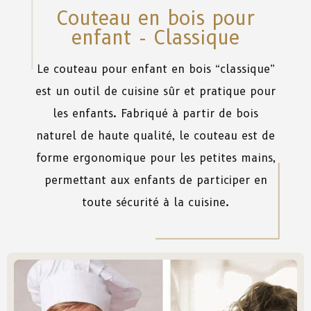
Couteau en bois pour
enfant - Classique
Le
couteau
pour
enfant
en
bois
“
classique
”
est
un
outil
de
cuisine
sûr
et
pratique
pour
les
enfants
.
Fabriqué
à
partir
de
bois
naturel
de
haute
qualité
,
le
couteau
est
de
forme
ergonomique
pour
les
petites
mains
,
permettant
aux
enfants
de
participer
en
toute
sécurité
à
la
cuisine.