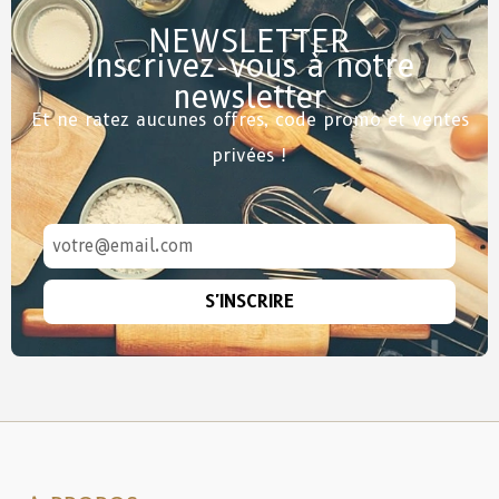
NEWSLETTER
Inscrivez-vous à notre
newsletter
Et ne ratez aucunes offres, code promo et ventes
privées !
S'INSCRIRE