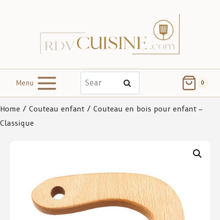
Menu
Search
0
Home
/
Couteau enfant
/ Couteau en bois pour enfant –
Classique