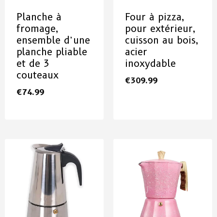
Planche à
Four à pizza,
fromage,
pour extérieur,
ensemble d’une
cuisson au bois,
planche pliable
acier
et de 3
inoxydable
couteaux
€
309.99
€
74.99