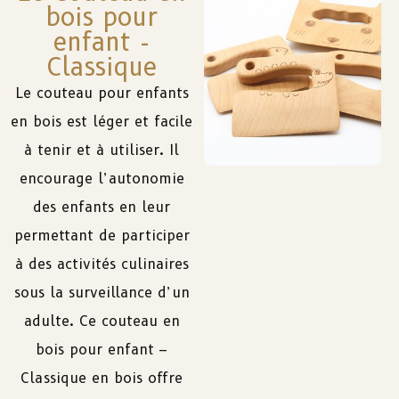
bois pour
enfant -
Classique
Le
couteau
pour
enfants
en
bois
est
léger
et
facile
à
tenir
et
à
utiliser
.
Il
encourage
l’autonomie
des
enfants
en
leur
permettant
de
participer
à
des
activités
culinaires
sous
la
surveillance
d’un
adulte
.
Ce
couteau en
bois pour enfant –
Classique
en
bois
offre