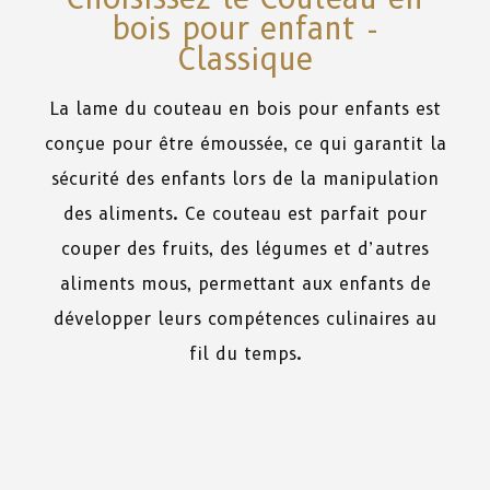
bois pour enfant -
Classique
La
lame
du
couteau
en
bois
pour
enfants
est
conçue
pour
être
émoussée
,
ce
qui
garantit
la
sécurité
des
enfants
lors
de
la
manipulation
des
aliments.
Ce
couteau
est
parfait
pour
couper
des
fruits
,
des
légumes
et
d’autres
aliments mous,
permettant
aux
enfants
de
développer
leurs
compétences
culinaires au
fil
du
temps.