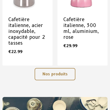
Cafetière
Cafetière
italienne, acier
italienne, 300
inoxydable,
ml, aluminium,
capacité pour 2
rose
tasses
€
29.99
€
22.99
Nos produits