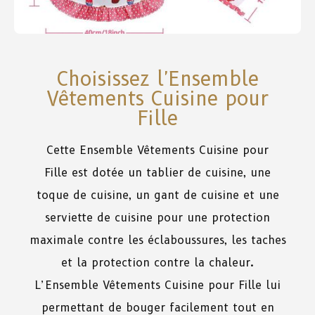
Choisissez l'Ensemble
Vêtements Cuisine pour
Fille
Cette Ensemble Vêtements Cuisine pour
Fille
est
dotée
un tablier
de
cuisine, une
toque de cuisine, un gant de cuisine et une
serviette de cuisine
pour
une
protection
maximale
contre
les
éclaboussures,
les
taches
et la protection contre la chaleur.
L’Ensemble Vêtements Cuisine pour Fille
lui
permettant
de
bouger
facilement
tout
en