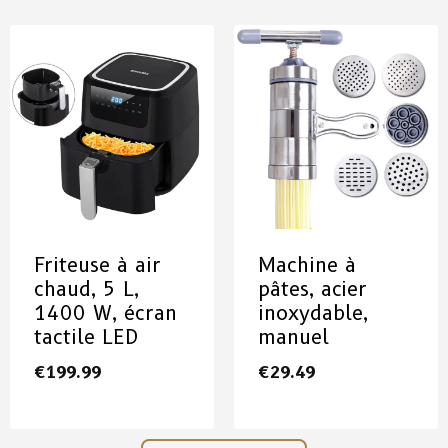
Friteuse à air
Machine à
chaud, 5 L,
pâtes, acier
1400 W, écran
inoxydable,
tactile LED
manuel
€
199.99
€
29.49