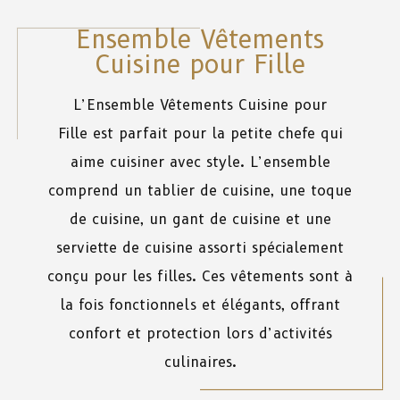
Ensemble Vêtements
Cuisine pour Fille
L’Ensemble Vêtements Cuisine pour
Fille
est
parfait
pour
la
petite
chefe
qui
aime
cuisiner
avec
style
. L’ensemble
comprend
un tablier
de
cuisine, une toque
de cuisine, un gant de cuisine et une
serviette de cuisine
assorti
spécialement
conçu
pour
les
filles
. Ces
vêtements
sont
à
la
fois
fonctionnels
et
élégants,
offrant
confort
et
protection
lors
d’activités
culinaires.