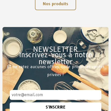
Nos produits
NEWSLETTER
Inscrivez-vous à notre
newsletter
Et ne ratez aucunes offres, code promo et ventes
privées !
S'INSCRIRE