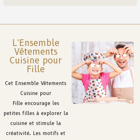
L'Ensemble
Vêtements
Cuisine pour
Fille
Cet Ensemble Vêtements
Cuisine pour
Fille
encourage
les
petites
filles
à
explorer
la
cuisine
et
stimule
la
créativité
.
Les
motifs
et