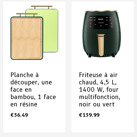
Planche à
Friteuse à air
découper, une
chaud, 4,5 L,
face en
1400 W, four
bambou, 1 face
multifonction,
en résine
noir ou vert
€
36.49
€
139.99