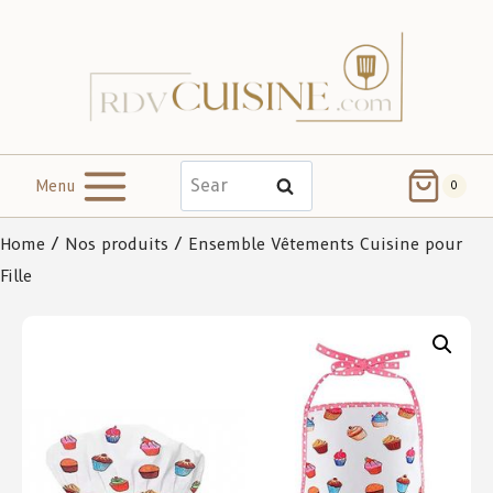
Menu
Search
0
Home
/
Nos produits
/ Ensemble Vêtements Cuisine pour
Fille