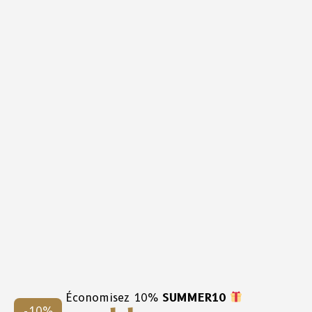
Économisez 10%
SUMMER10
-10%