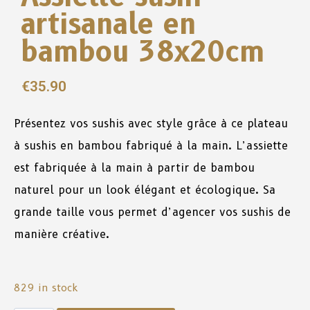
artisanale en
bambou 38x20cm
€
35.90
Présentez vos sushis
avec
style
grâce
à
ce
plateau
à
sushis
en
bambou
fabriqué
à
la
main
. L’assiette
est
fabriquée
à
la
main
à
partir
de
bambou
naturel
pour
un
look
élégant
et
écologique
.
Sa
grande
taille
vous
permet
d’agencer vos sushis
de
manière
créative
.
829 in stock