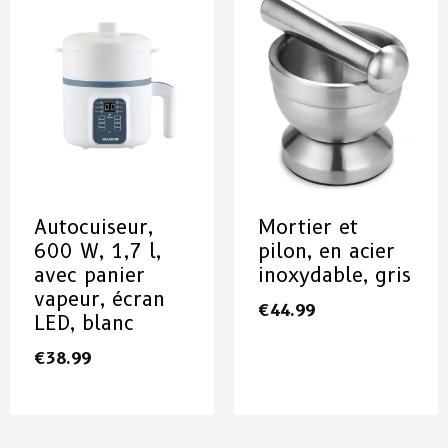
Autocuiseur,
Mortier et
600 W, 1,7 l,
pilon, en acier
avec panier
inoxydable, gris
vapeur, écran
€
44.99
LED, blanc
€
38.99