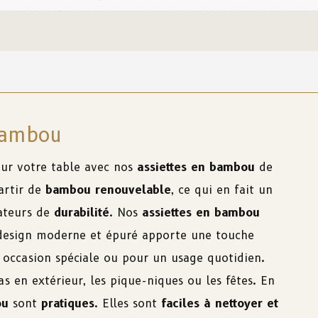
bambou
ur votre table avec nos
assiettes en bambou
de
artir de
bambou renouvelable
, ce qui en fait un
ateurs de
durabilité
. Nos
assiettes en bambou
r design moderne et épuré apporte une touche
e occasion spéciale ou pour un usage quotidien.
pas en extérieur, les pique-niques ou les fêtes. En
ou
sont
pratiques
. Elles sont
faciles à nettoyer et