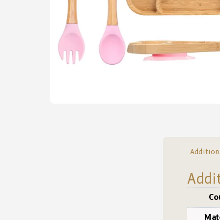
Addition
Addi
Co
Mat