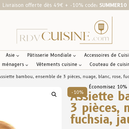
Livraison offerte dès 49€ + -10% code:
SUMMER10
Asie
Pâtisserie Mondiale
Accessoires de Cuis
s ménagers
Vêtements cuisine
Couteau de cuisi
ssiette bambou, ensemble de 3 pièces, nuage, blanc, rose, fuc
Économisez 10%
Assiette 
-10%
3 pièces, 
fuchsia, j