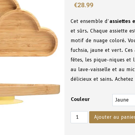
€
28.99
Cet ensemble d’
assiettes
et sûrs. Chaque assiette es
motif de nuage coloré. Vou
fuchsia, jaune et vert. Ces
fêtes, les pique-niques et
au lave-vaisselle et au mic
délicieux et sains. Achetez 
Couleur
Ajouter au panie