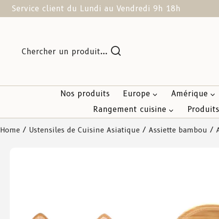
Service client du Lundi au Vendredi 9h 18h
Chercher un produit...
Nos produits
Europe
Amérique
Rangement cuisine
Produit
Home
/
Ustensiles de Cuisine Asiatique
/
Assiette bambou
/ A