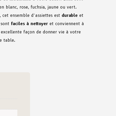
n blanc, rose, fuchsia, jaune ou vert.
, cet ensemble d’assiettes est
durable
et
 sont
faciles
à
nettoyer
et conviennent à
e excellente façon de donner vie à votre
e table.