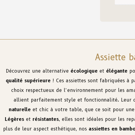
Assiette 
Découvrez une alternative
écologique
et
élégante
po
qualité supérieure
! Ces assiettes sont fabriquées à p
choix respectueux de l’environnement pour les am
allient parfaitement style et fonctionnalité. Leu
naturelle
et chic à votre table, que ce soit pour un
Légères
et
résistantes
, elles sont idéales pour les re
plus de leur aspect esthétique, nos
assiettes en bamb