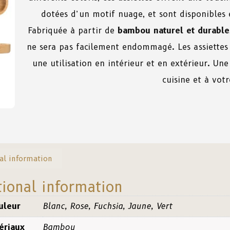
dotées d’un motif nuage, et sont disponibles e
Fabriquée à partir de
bambou naturel et durable
ne sera pas facilement endommagé. Les assiettes
une utilisation en intérieur et en extérieur. Un
cuisine et à votr
al information
tional information
uleur
Blanc, Rose, Fuchsia, Jaune, Vert
ériaux
Bambou