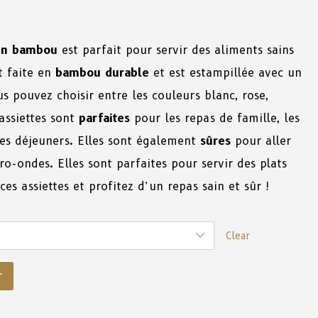
 en bambou
est parfait pour servir des aliments sains
t faite en
bambou durable
et est estampillée avec un
s pouvez choisir entre les couleurs blanc, rose,
 assiettes sont
parfaites
pour les repas de famille, les
 les déjeuners. Elles sont également
sûres
pour aller
ro-ondes. Elles sont parfaites pour servir des plats
ces assiettes et profitez d’un repas sain et sûr !
Clear
r