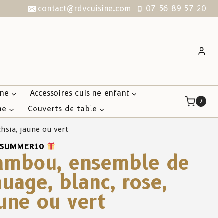
contact@rdvcuisine.com
07 56 89 57 20
ine
Accessoires cuisine enfant
0
ne
Couverts de table
hsia, jaune ou vert
SUMMER10
bambou, ensemble de
nuage, blanc, rose,
aune ou vert