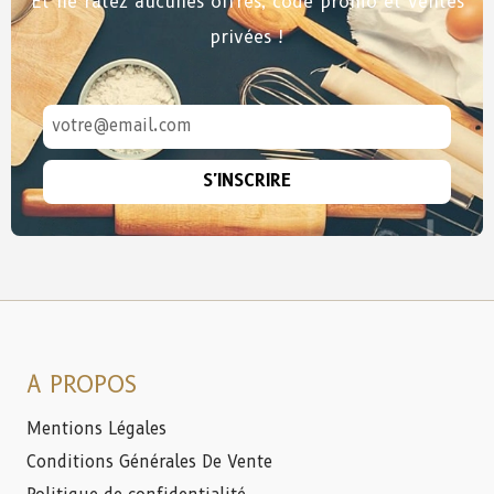
Et ne ratez aucunes offres, code promo et ventes
privées !
S'INSCRIRE
A PROPOS
Mentions Légales
Conditions Générales De Vente