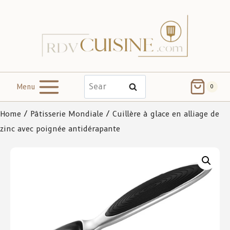
Menu
Search
0
Home
/
Pâtisserie Mondiale
/ Cuillère à glace en alliage de
zinc avec poignée antidérapante