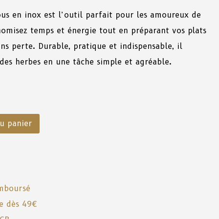
us en inox est l’outil parfait pour les amoureux de
nomisez temps et énergie tout en préparant vos plats
ans perte. Durable, pratique et indispensable, il
des herbes en une tâche simple et agréable.
u panier
emboursé
te dès 49€