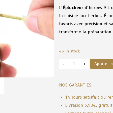
L’
Éplucheur
d’herbes 9 tro
la cuisine aux herbes. Éco
favoris avec précision et s
transforme la préparation 
46 in stock
Ajouter a
NOS GARANTIES:
14 jours satisfait ou r
Livraison 3,90€, gratui