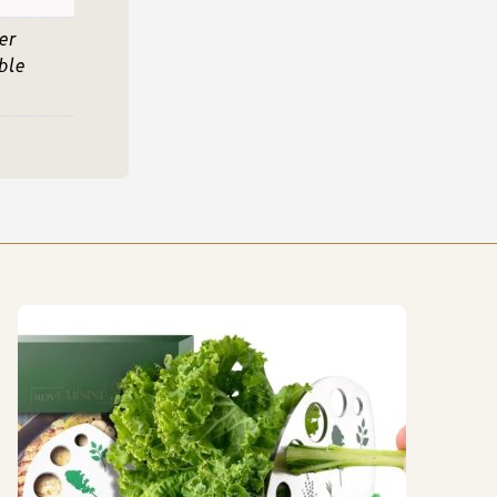
er
ble