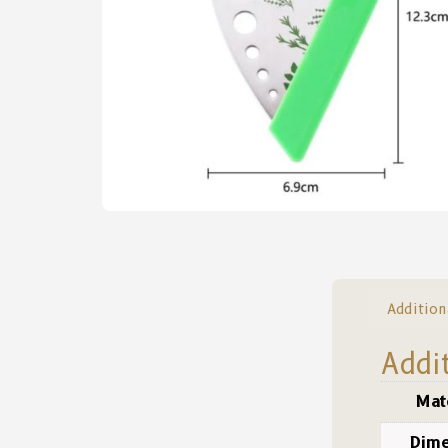
Addition
Addi
Mat
Dime