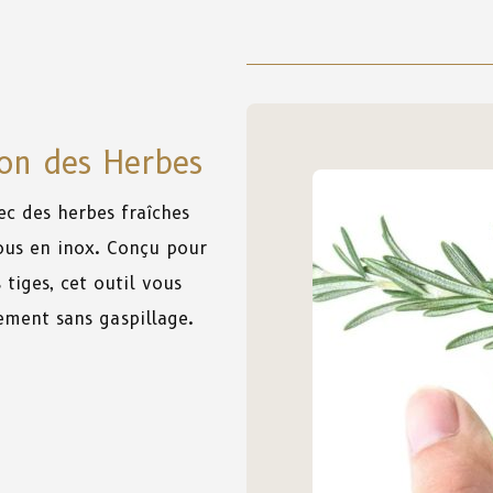
ion des Herbes
ec des herbes fraîches
ous en inox. Conçu pour
s tiges, cet outil vous
ement sans gaspillage.