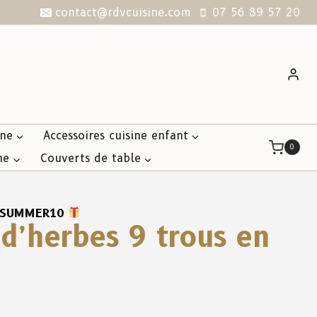
contact@rdvcuisine.com
07 56 89 57 20
ine
Accessoires cuisine enfant
0
ne
Couverts de table
SUMMER10
d’herbes 9 trous en