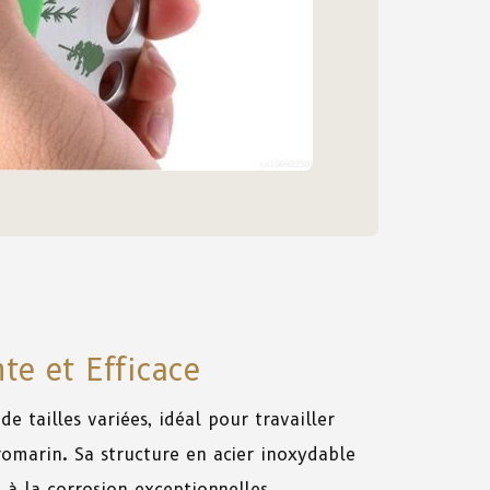
te et Efficace
e tailles variées, idéal pour travailler
romarin. Sa structure en acier inoxydable
 à la corrosion exceptionnelles.