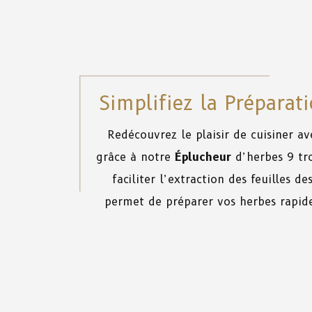
Simplifiez la Préparat
Redécouvrez le plaisir de cuisiner av
grâce à notre
Éplucheur
d’herbes 9 tr
faciliter l’extraction des feuilles de
permet de préparer vos herbes rapid