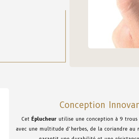
Conception Innovan
Cet
Éplucheur
utilise une conception à 9 trous d
avec une multitude d’herbes, de la coriandre au 
garantit une durabilité et une résistance