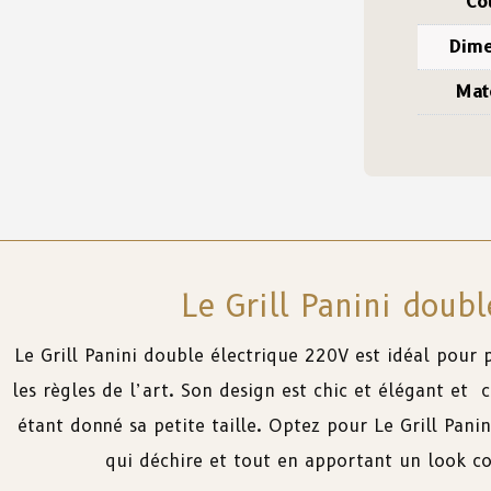
Co
Dime
Mat
Le Grill Panini doub
Le Grill Panini double électrique 220V est idéal pour
les règles de l’art
.
Son
design
est chic et élégant et c
étant donné sa petite taille. Optez pour Le Grill Pan
qui déchire et
tout
en
apportant
un
look
c