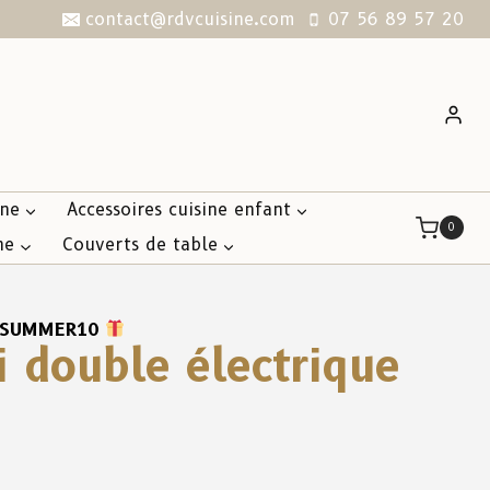
contact@rdvcuisine.com
07 56 89 57 20
ine
Accessoires cuisine enfant
0
ne
Couverts de table
SUMMER10
ni double électrique