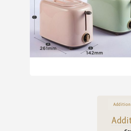
Addition
Addi