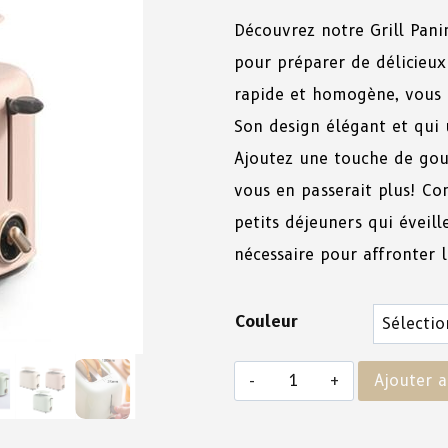
Découvrez notre Grill Pani
pour préparer de délicieux
rapide et homogène, vous o
Son design élégant et qui 
Ajoutez une touche de gour
vous en passerait plus! C
petits déjeuners qui éveil
nécessaire pour affronter l
Couleur
Ajouter a