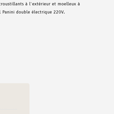
roustillants
à
l’extérieur
et
moelleux
à
ll Panini double électrique 220V.