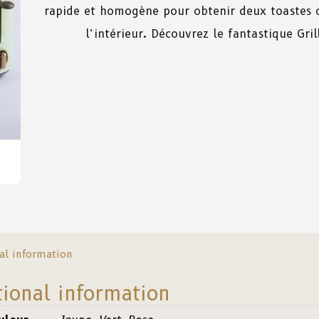
rapide
et
homogène
pour
obtenir
deux toastes c
l’intérieur. Découvrez le fantastique Gri
al information
tional information