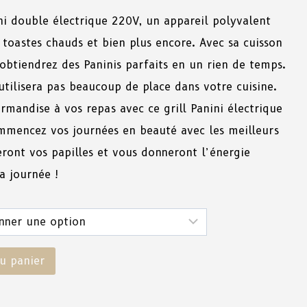
ni double électrique 220V, un appareil polyvalent
 toastes chauds et bien plus encore. Avec sa cuisson
btiendrez des Paninis parfaits en un rien de temps.
utilisera pas beaucoup de place dans votre cuisine.
mandise à vos repas avec ce grill Panini électrique
ommencez vos journées en beauté avec les meilleurs
leront vos papilles et vous donneront l’énergie
a journée !
u panier