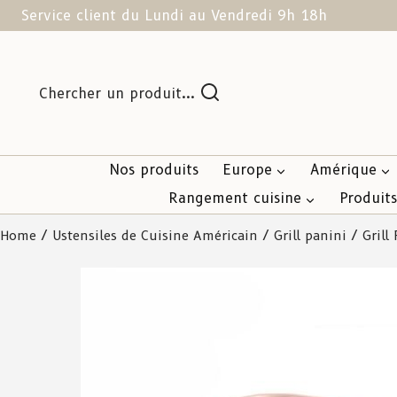
Service client du Lundi au Vendredi 9h 18h
Chercher un produit...
Nos produits
Europe
Amérique
Rangement cuisine
Produit
Home
/
Ustensiles de Cuisine Américain
/
Grill panini
/ Grill