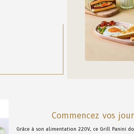
Commencez vos jour
Grâce
à
son
alimentation
220V,
ce
Grill Panini d