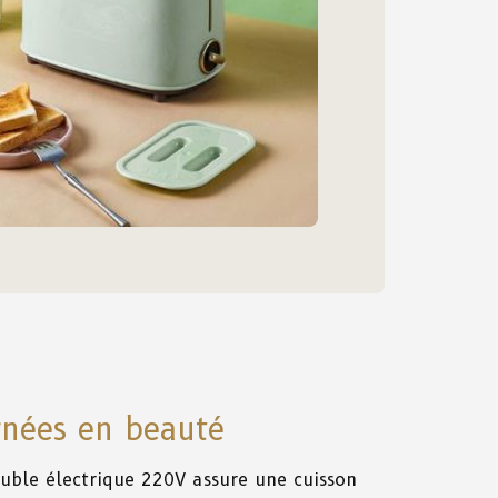
nées en beauté
ouble électrique 220V
assure
une
cuisson