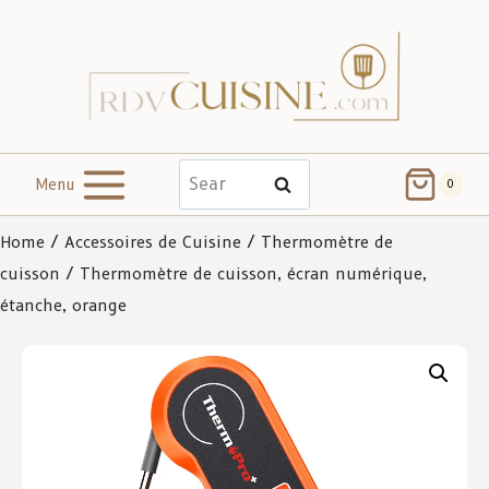
Menu
Search
0
Home
/
Accessoires de Cuisine
/
Thermomètre de
cuisson
/ Thermomètre de cuisson, écran numérique,
étanche, orange