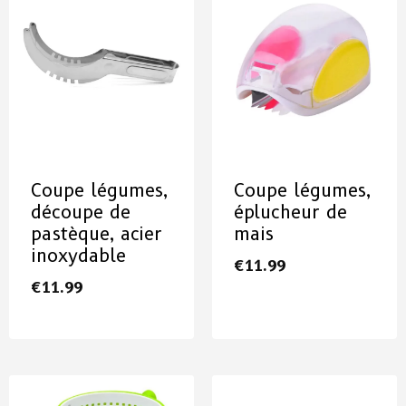
Coupe légumes,
Coupe légumes,
découpe de
éplucheur de
pastèque, acier
mais
inoxydable
€
11.99
€
11.99