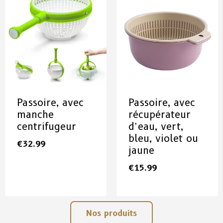
Passoire, avec
Passoire, avec
manche
récupérateur
centrifugeur
d’eau, vert,
bleu, violet ou
€
32.99
jaune
€
15.99
Nos produits