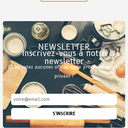
NEWSLETTER
Inscrivez-vous à notre
newsletter
Et ne ratez aucunes offres, code promo et ventes
privées !
S'INSCRIRE