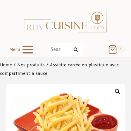
Menu
Search
0
Home
/
Nos produits
/ Assiette carrée en plastique avec
compartiment à sauce