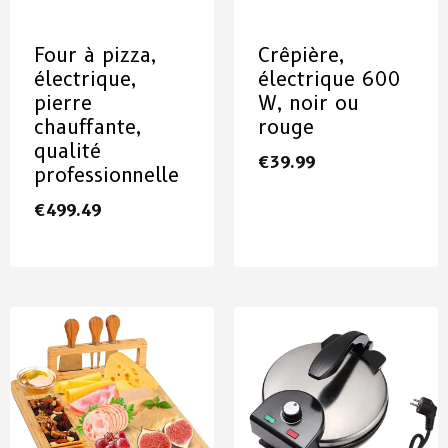
Four à pizza,
Crêpière,
électrique,
électrique 600
pierre
W, noir ou
chauffante,
rouge
qualité
€
39.99
professionnelle
€
499.49