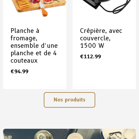
Planche à
Crêpière, avec
fromage,
couvercle,
ensemble d’une
1500 W
planche et de 4
€
112.99
couteaux
€
94.99
Nos produits