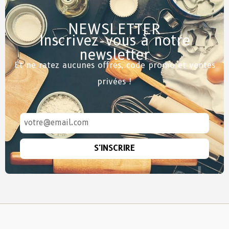
NEWSLETTER
Inscrivez-vous à notre
newsletter
Et ne ratez aucunes offres, code promo et ventes
privées !
S'INSCRIRE