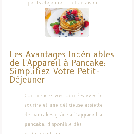
petits-déjeuners faits maison.
Les Avantages Indéniables
de l'Appareil à Pancake:
Simplifiez Votre Petit-
Déjeuner
Commencez vos journées avec le
sourire et une délicieuse assiette
de pancakes grâce à l’
appareil à
pancake
, disponible dès
maintenant sur