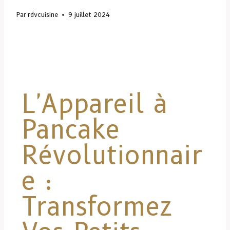
Par
rdvcuisine
9 juillet 2024
L'Appareil à
Pancake
Révolutionnair
e :
Transformez