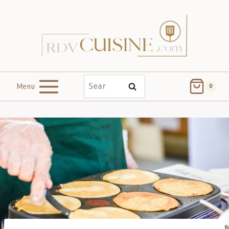
Menu
Search
0